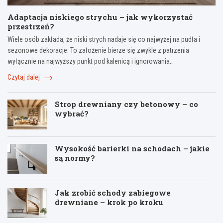
Adaptacja niskiego strychu – jak wykorzystać
przestrzeń?
Wiele osób zakłada, że niski strych nadaje się co najwyżej na pudła i
sezonowe dekoracje. To założenie bierze się zwykle z patrzenia
wyłącznie na najwyższy punkt pod kalenicą i ignorowania…
Czytaj dalej
Strop drewniany czy betonowy – co
wybrać?
Wysokość barierki na schodach – jakie
są normy?
Jak zrobić schody zabiegowe
drewniane – krok po kroku