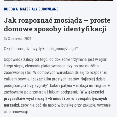
BUDOWA
MATERIAŁY BUDOWLANE
Jak rozpoznać mosiądz – proste
domowe sposoby identyfikacji
3 czerwca 2026
Czy to mosiądz, czy tylko coś „mosiężnego”?
Odpowiedź zależy od tego, co dokładnie trzymane jest w ręku:
litego stopu, elementu platerowanego czy po prostu żółto
zabarwionej stali. W domowych warunkach da się to rozpoznać
całkiem pewnie, łącząc kilka prostych testów. Najlepiej działa
podejście „na trzy sygnały”: kolor i patyna + reakcja na magnes +
zachowanie po przetarciu i lekkim podgrzaniu.
W większości
przypadków wystarczą 3–5 minut i zero specjalistycznych
narzędzi
, żeby nie dać się nabić w butelkę przy zakupie, wycenie
albo renowacji.