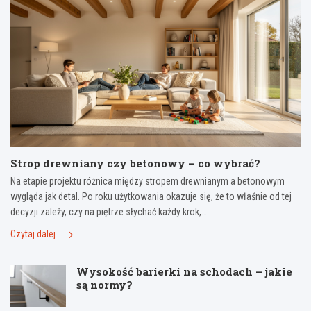
Strop drewniany czy betonowy – co wybrać?
Na etapie projektu różnica między stropem drewnianym a betonowym
wygląda jak detal. Po roku użytkowania okazuje się, że to właśnie od tej
decyzji zależy, czy na piętrze słychać każdy krok,…
Czytaj dalej
Wysokość barierki na schodach – jakie
są normy?