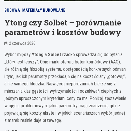
BUDOWA
MATERIAŁY BUDOWLANE
Ytong czy Solbet – porównanie
parametrów i kosztów budowy
2 czerwca 2026
Wybór między
Ytong
a
Solbet
rzadko sprowadza się do pytania
„który jest lepszy”. Obie marki oferują beton komórkowy (AAC),
ale różnią się filozofią systemu, dostępnością konkretnych odmian
i tym, jak ich parametry przekładają się na koszt ściany „gotowej”,
a nie samego bloczka. Najwięcej nieporozumień bierze się z
mieszania klas gęstości, wytrzymałości i oczekiwań cieplnych z
jednym uproszczonym kryterium: ceny za m³. Poniżej zestawienie
w ujęciu problemowym: jakie parametry mają znaczenie, gdzie
pojawiają się koszty ukryte i w jakich scenariuszach wybór jednej
z marek realnie daje przewagę.