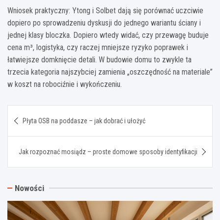
Wniosek praktyczny: Ytong i Solbet dają się porównać uczciwie
dopiero po sprowadzeniu dyskusji do jednego wariantu ściany i
jednej klasy bloczka. Dopiero wtedy widać, czy przewagę buduje
cena m³, logistyka, czy raczej mniejsze ryzyko poprawek i
łatwiejsze domknięcie detali. W budowie domu to zwykle ta
trzecia kategoria najszybciej zamienia „oszczędność na materiale”
w koszt na robociźnie i wykończeniu.
Nawigacja
Płyta OSB na poddasze – jak dobrać i ułożyć
wpisu
Jak rozpoznać mosiądz – proste domowe sposoby identyfikacji
Nowości