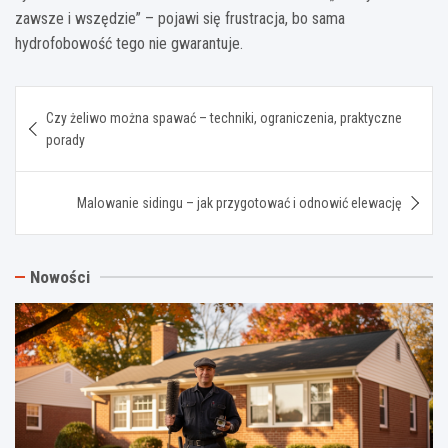
zawsze i wszędzie” – pojawi się frustracja, bo sama
hydrofobowość tego nie gwarantuje.
Nawigacja
Czy żeliwo można spawać – techniki, ograniczenia, praktyczne
wpisu
porady
Malowanie sidingu – jak przygotować i odnowić elewację
Nowości