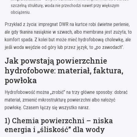
szczelną strukturę; woda nie przechodzi nawet przy większym
obciążeniu.
Przykład z życia: impregnat DWR na kurtce robi świetne perlenie,
ale gdy tkanina nasiąknie w szwach, albo membrana jest zużyta, to
komfort spada. Z kolei but może mieć hydrofobową cholewkę, ale
jeśli woda wejdzie od góry lub przez język, to „po zawodach”.
Jak powstają powierzchnie
hydrofobowe: materiał, faktura,
powłoka
Hydrofobowość można „zrobić” na trzy główne sposoby: dobrać
materiał, zmienić mikrostrukturę powierzchni albo nałożyć
powłokę. Czasem łączy się wszystko naraz.
1) Chemia powierzchni – niska
energia i „śliskość” dla wody