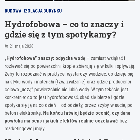
BUDOWA
IZOLACJA BUDYNKU
Hydrofobowa – co to znaczy i
gdzie się z tym spotykamy?
21 maja 2026
„Hydrofobowa” znaczy: odpycha wodę
– zamiast wsiąkać i
rozlewać się po powierzchni, krople zbierają się w kulki i spływają.
Żeby to rozpoznać w praktyce, wystarczy wiedzieć, co dzieje się
na styku wody i materiału (tzw. zwilżanie) oraz gdzie producenci
celowo „uczą” powierzchnie nie lubić wody. W tym tekście jest
konkretnie: co to jest hydrofobowość, skąd się bierze i gdzie
spotyka się ją na co dzień – od odzieży, przez szyby w aucie, po
beton i elektronikę.
Na końcu łatwiej będzie ocenić, czy dana
powłoka ma sens i jakich efektów realnie oczekiwać
, bez
marketingowej mgły.