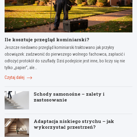
Ile kosztuje przegląd kominiarski?
Jeszcze niedawno przegląd kominiarski traktowano jak przykry
obowiązek: zadzwonić do pierwszego wolnego fachowca, zapłacić i
odłożyć protokół do szuflady. Dziś podejście jest inne, bo liczy się nie
tylko „papier”, ale…
Czytaj dalej
Schody samonośne – zalety i
zastosowanie
Adaptacja niskiego strychu – jak
wykorzystać przestrzeń?