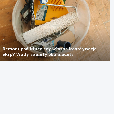
Remont pod klucz czy własna koordynacja
ekip? Wady i zalety obu modeli