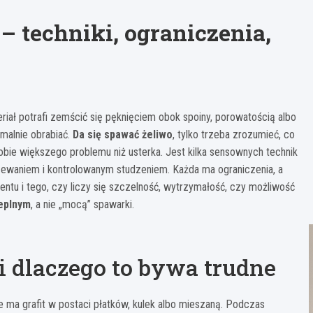
 techniki, ograniczenia,
eriał potrafi zemścić się pęknięciem obok spoiny, porowatością albo
rmalnie obrabiać.
Da się spawać żeliwo
, tylko trzeba zrozumieć, co
sobie większego problemu niż usterka. Jest kilka sensownych technik
zewaniem i kontrolowanym studzeniem. Każda ma ograniczenia, a
entu i tego, czy liczy się szczelność, wytrzymałość, czy możliwość
eplnym
, a nie „mocą” spawarki.
 dlaczego to bywa trudne
ze ma grafit w postaci płatków, kulek albo mieszaną. Podczas