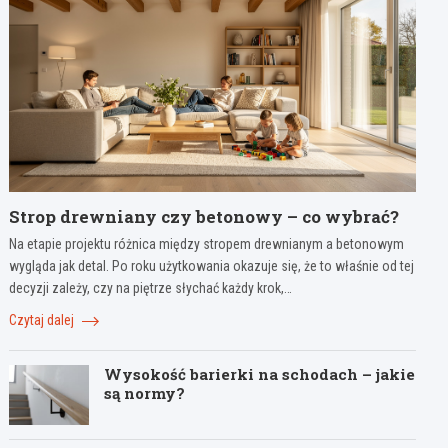
Strop drewniany czy betonowy – co wybrać?
Na etapie projektu różnica między stropem drewnianym a betonowym
wygląda jak detal. Po roku użytkowania okazuje się, że to właśnie od tej
decyzji zależy, czy na piętrze słychać każdy krok,…
Czytaj dalej
Wysokość barierki na schodach – jakie
są normy?