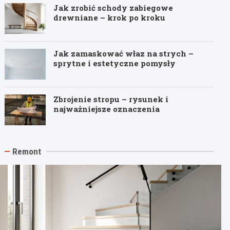
Jak zrobić schody zabiegowe
drewniane – krok po kroku
Jak zamaskować właz na strych –
sprytne i estetyczne pomysły
Zbrojenie stropu – rysunek i
najważniejsze oznaczenia
Remont