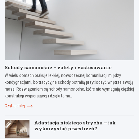
Schody samonośne – zalety i zastosowanie
W wielu domach brakuje lekkiej, nowoczesnej komunikacji między
kondygnacjami, bo tradycyjne schody potrafią przytłoczyć wnętrze swoją
masą. Rozwiązaniem są schody samonośne, które nie wymagają ciężkiej
konstrukcji wspierającej i dzięki temu…
Czytaj dalej
Adaptacja niskiego strychu – jak
wykorzystać przestrzeń?