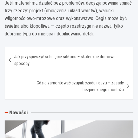
Jeśli materiał ma działać bez problemów, decyzja powinna spinać
trzy rzeczy: projekt (obciążenia i układ warstw), warunki
wilgotnościowo-mrozowe oraz wykonawstwo. Cegła może być
świetna albo kłopotliwa — często rozstrzyga nie nazwa, tylko
dobranie typu do miejsca i dopilnowanie detali.
Nawigacja
Jak przyspieszyć schnięcie silikonu – skuteczne domowe
wpisu
sposoby
Gdzie zamontować czujnik czadu i gazu – zasady
bezpiecznego montażu
Nowości