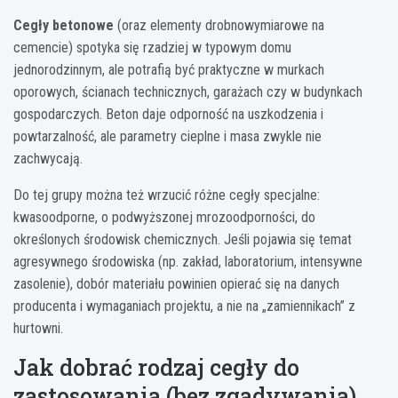
Cegły betonowe
(oraz elementy drobnowymiarowe na
cemencie) spotyka się rzadziej w typowym domu
jednorodzinnym, ale potrafią być praktyczne w murkach
oporowych, ścianach technicznych, garażach czy w budynkach
gospodarczych. Beton daje odporność na uszkodzenia i
powtarzalność, ale parametry cieplne i masa zwykle nie
zachwycają.
Do tej grupy można też wrzucić różne cegły specjalne:
kwasoodporne, o podwyższonej mrozoodporności, do
określonych środowisk chemicznych. Jeśli pojawia się temat
agresywnego środowiska (np. zakład, laboratorium, intensywne
zasolenie), dobór materiału powinien opierać się na danych
producenta i wymaganiach projektu, a nie na „zamiennikach” z
hurtowni.
Jak dobrać rodzaj cegły do
zastosowania (bez zgadywania)