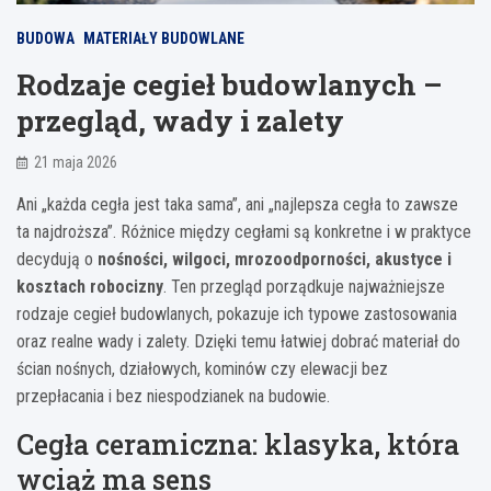
BUDOWA
MATERIAŁY BUDOWLANE
Rodzaje cegieł budowlanych –
przegląd, wady i zalety
21 maja 2026
Ani „każda cegła jest taka sama”, ani „najlepsza cegła to zawsze
ta najdroższa”. Różnice między cegłami są konkretne i w praktyce
decydują o
nośności, wilgoci, mrozoodporności, akustyce i
kosztach robocizny
. Ten przegląd porządkuje najważniejsze
rodzaje cegieł budowlanych, pokazuje ich typowe zastosowania
oraz realne wady i zalety. Dzięki temu łatwiej dobrać materiał do
ścian nośnych, działowych, kominów czy elewacji bez
przepłacania i bez niespodzianek na budowie.
Cegła ceramiczna: klasyka, która
wciąż ma sens