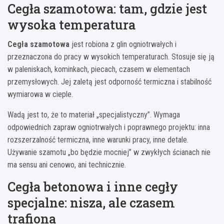
Cegła szamotowa: tam, gdzie jest
wysoka temperatura
Cegła szamotowa
jest robiona z glin ogniotrwałych i
przeznaczona do pracy w wysokich temperaturach. Stosuje się ją
w paleniskach, kominkach, piecach, czasem w elementach
przemysłowych. Jej zaletą jest odporność termiczna i stabilność
wymiarowa w cieple.
Wadą jest to, że to materiał „specjalistyczny”. Wymaga
odpowiednich zapraw ogniotrwałych i poprawnego projektu: inna
rozszerzalność termiczna, inne warunki pracy, inne detale.
Używanie szamotu „bo będzie mocniej” w zwykłych ścianach nie
ma sensu ani cenowo, ani technicznie.
Cegła betonowa i inne cegły
specjalne: nisza, ale czasem
trafiona