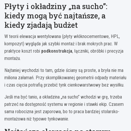
Płyty i okładziny „na sucho”:
kiedy mogą być najtańsze, a
kiedy zjadają budżet
W teorii elewacja wentylowana (płyty włóknocementowe, HPL,
kompozyt) wygląda jak szybki montaż i brak mokrych prac. W
praktyce koszt robi
podkonstrukcja
, łączniki, obróbki i precyzja
montażu.
Najtaniej wychodzi to tam, gdzie ściany są proste, a bryła nie ma
miliona załamań. Przy skomplikowanej geometrii odpady materiału
i czas cięcia potrafią przebić tynk cienkowarstwowy bez wysiłku.
Jeśli ma być tanio, a okładzina „na sucho” wchodzi w grę, trzeba
patrzeć na dostępność systemu w regionie i stawki ekip. Czasem
sama robocizna jest zaporowa, bo to praca bardziej stolarsko-
montażowa niż typowe tynkowanie.