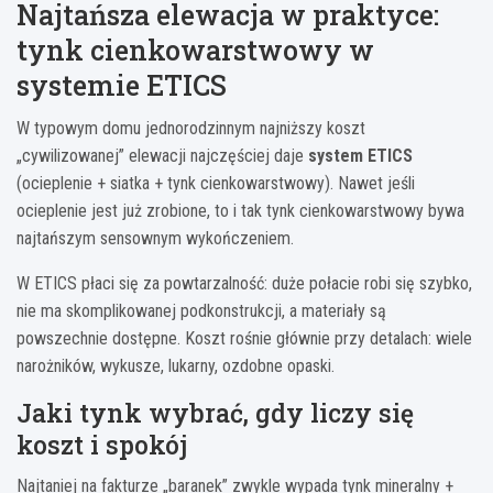
Najtańsza elewacja w praktyce:
tynk cienkowarstwowy w
systemie ETICS
W typowym domu jednorodzinnym najniższy koszt
„cywilizowanej” elewacji najczęściej daje
system ETICS
(ocieplenie + siatka + tynk cienkowarstwowy). Nawet jeśli
ocieplenie jest już zrobione, to i tak tynk cienkowarstwowy bywa
najtańszym sensownym wykończeniem.
W ETICS płaci się za powtarzalność: duże połacie robi się szybko,
nie ma skomplikowanej podkonstrukcji, a materiały są
powszechnie dostępne. Koszt rośnie głównie przy detalach: wiele
narożników, wykusze, lukarny, ozdobne opaski.
Jaki tynk wybrać, gdy liczy się
koszt i spokój
Najtaniej na fakturze „baranek” zwykle wypada tynk mineralny +