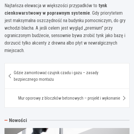
Najtańsza elewacja w większości przypadków to
tynk
cienkowarstwowy w poprawnym systemie
. Gdy priorytetem
jest maksymalna oszczędność na budynku pomocniczym, do gry
wchodzi blacha. A jeśli celem jest wygląd „premium” przy
ograniczonym budżecie, sensownie bywa zrobić tynk jako bazę i
dorzucić tylko akcenty z drewna albo płyt w newralgicznych
miejscach.
Nawigacja
Gdzie zamontować czujnik czadu i gazu – zasady
wpisu
bezpiecznego montażu
Mur oporowy z bloczków betonowych – projekt i wykonanie
Nowości