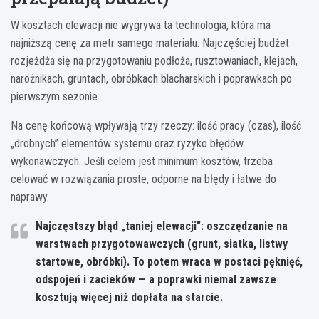
W kosztach elewacji nie wygrywa ta technologia, która ma
najniższą cenę za metr samego materiału. Najczęściej budżet
rozjeżdża się na przygotowaniu podłoża, rusztowaniach, klejach,
narożnikach, gruntach, obróbkach blacharskich i poprawkach po
pierwszym sezonie.
Na cenę końcową wpływają trzy rzeczy: ilość pracy (czas), ilość
„drobnych” elementów systemu oraz ryzyko błędów
wykonawczych. Jeśli celem jest minimum kosztów, trzeba
celować w rozwiązania proste, odporne na błędy i łatwe do
naprawy.
Najczęstszy błąd „taniej elewacji”: oszczędzanie na
warstwach przygotowawczych (grunt, siatka, listwy
startowe, obróbki). To potem wraca w postaci pęknięć,
odspojeń i zacieków — a poprawki niemal zawsze
kosztują więcej niż dopłata na starcie.