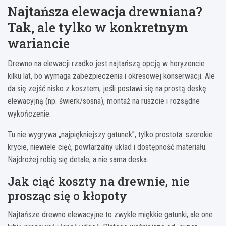
Najtańsza elewacja drewniana?
Tak, ale tylko w konkretnym
wariancie
Drewno na elewacji rzadko jest najtańszą opcją w horyzoncie
kilku lat, bo wymaga zabezpieczenia i okresowej konserwacji. Ale
da się zejść nisko z kosztem, jeśli postawi się na prostą deskę
elewacyjną (np. świerk/sosna), montaż na ruszcie i rozsądne
wykończenie.
Tu nie wygrywa „najpiękniejszy gatunek”, tylko prostota: szerokie
krycie, niewiele cięć, powtarzalny układ i dostępność materiału.
Najdrożej robią się detale, a nie sama deska.
Jak ciąć koszty na drewnie, nie
prosząc się o kłopoty
Najtańsze drewno elewacyjne to zwykle miękkie gatunki, ale one