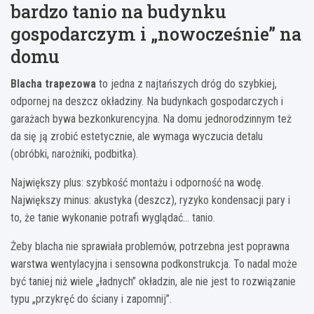
bardzo tanio na budynku
gospodarczym i „nowocześnie” na
domu
Blacha trapezowa
to jedna z najtańszych dróg do szybkiej,
odpornej na deszcz okładziny. Na budynkach gospodarczych i
garażach bywa bezkonkurencyjna. Na domu jednorodzinnym też
da się ją zrobić estetycznie, ale wymaga wyczucia detalu
(obróbki, narożniki, podbitka).
Największy plus: szybkość montażu i odporność na wodę.
Największy minus: akustyka (deszcz), ryzyko kondensacji pary i
to, że tanie wykonanie potrafi wyglądać… tanio.
Żeby blacha nie sprawiała problemów, potrzebna jest poprawna
warstwa wentylacyjna i sensowna podkonstrukcja. To nadal może
być taniej niż wiele „ładnych” okładzin, ale nie jest to rozwiązanie
typu „przykręć do ściany i zapomnij”.