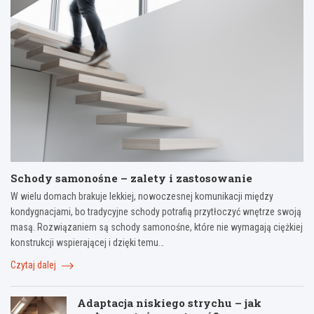
Schody samonośne – zalety i zastosowanie
W wielu domach brakuje lekkiej, nowoczesnej komunikacji między
kondygnacjami, bo tradycyjne schody potrafią przytłoczyć wnętrze swoją
masą. Rozwiązaniem są schody samonośne, które nie wymagają ciężkiej
konstrukcji wspierającej i dzięki temu…
Czytaj dalej
Adaptacja niskiego strychu – jak