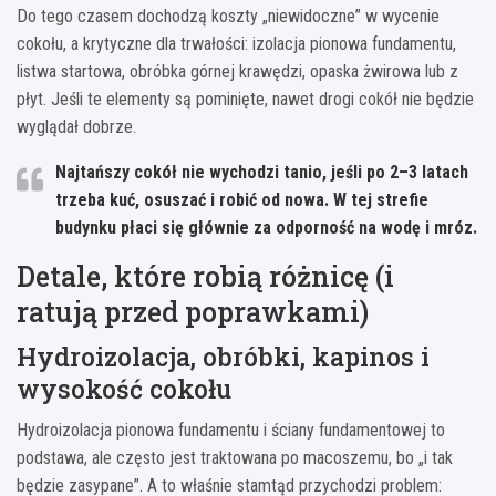
Do tego czasem dochodzą koszty „niewidoczne” w wycenie
cokołu, a krytyczne dla trwałości: izolacja pionowa fundamentu,
listwa startowa, obróbka górnej krawędzi, opaska żwirowa lub z
płyt. Jeśli te elementy są pominięte, nawet drogi cokół nie będzie
wyglądał dobrze.
Najtańszy cokół nie wychodzi tanio, jeśli po 2–3 latach
trzeba kuć, osuszać i robić od nowa. W tej strefie
budynku płaci się głównie za odporność na wodę i mróz.
Detale, które robią różnicę (i
ratują przed poprawkami)
Hydroizolacja, obróbki, kapinos i
wysokość cokołu
Hydroizolacja pionowa fundamentu i ściany fundamentowej to
podstawa, ale często jest traktowana po macoszemu, bo „i tak
będzie zasypane”. A to właśnie stamtąd przychodzi problem: