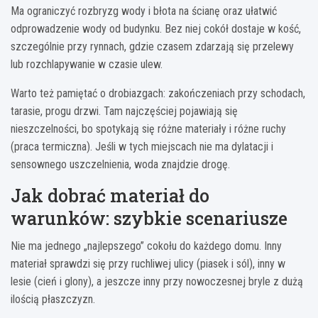
Ma ograniczyć rozbryzg wody i błota na ścianę oraz ułatwić
odprowadzenie wody od budynku. Bez niej cokół dostaje w kość,
szczególnie przy rynnach, gdzie czasem zdarzają się przelewy
lub rozchlapywanie w czasie ulew.
Warto też pamiętać o drobiazgach: zakończeniach przy schodach,
tarasie, progu drzwi. Tam najczęściej pojawiają się
nieszczelności, bo spotykają się różne materiały i różne ruchy
(praca termiczna). Jeśli w tych miejscach nie ma dylatacji i
sensownego uszczelnienia, woda znajdzie drogę.
Jak dobrać materiał do
warunków: szybkie scenariusze
Nie ma jednego „najlepszego” cokołu do każdego domu. Inny
materiał sprawdzi się przy ruchliwej ulicy (piasek i sól), inny w
lesie (cień i glony), a jeszcze inny przy nowoczesnej bryle z dużą
ilością płaszczyzn.