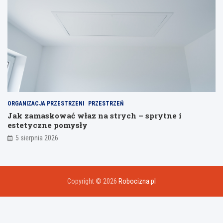
ORGANIZACJA PRZESTRZENI
PRZESTRZEŃ
Jak zamaskować właz na strych – sprytne i
estetyczne pomysły
5 sierpnia 2026
Copyright © 2026
Robocizna.pl