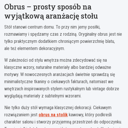
Obrus – prosty sposób na
wyjątkową aranżację stołu
Stół stanowi centrum domu. To przy nim jemy posiłki,
rozmawiamy i spędzamy czas z rodziną. Oryginalny obrus jest nie
tylko praktycznym dodatkiem chroniącym powierzchnię blatu,
ale też elementem dekoracyjnym.
W zależności od stylu wnętrza można zdecydować się na
klasyczne wzory, naturalne materiały albo bardziej odważne
motywy. W nowoczesnych aranżacjach świetnie sprawdzą się
minimalistyczne tkaniny o ciekawych fakturach, natomiast we
wnętrzach inspirowanych stylem rustykalnym lub vintage dobrze
wyglądają materiały z subtelnymi wzorami.
Nie tylko duży stół wymaga klasycznej dekoracji. Ciekawym
rozwiązaniem jest
obrus na stolik
kawowy, który podkreśli
charakter salonu i stworzy przyjemną przestrzeń do odpoczynku.