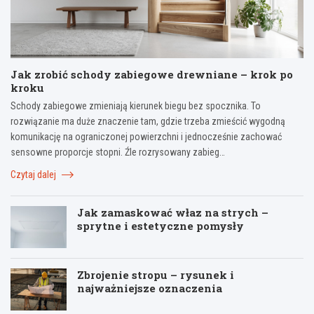
Jak zrobić schody zabiegowe drewniane – krok po
kroku
Schody zabiegowe zmieniają kierunek biegu bez spocznika. To
rozwiązanie ma duże znaczenie tam, gdzie trzeba zmieścić wygodną
komunikację na ograniczonej powierzchni i jednocześnie zachować
sensowne proporcje stopni. Źle rozrysowany zabieg…
Czytaj dalej
Jak zamaskować właz na strych –
sprytne i estetyczne pomysły
Zbrojenie stropu – rysunek i
najważniejsze oznaczenia