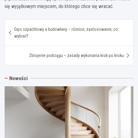
się wyjątkowym miejscem, do którego chce się wracać.
Nawigacja
Gips szpachlowy a budowlany – różnice, zastosowanie, co
wpisu
wybrać?
Zbrojenie podciągu – zasady wykonania krok po kroku
Nowości