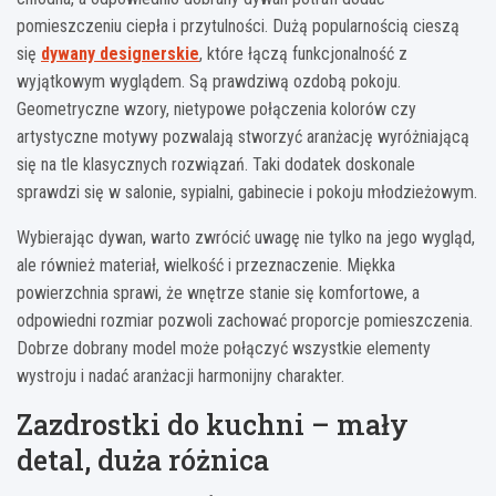
pomieszczeniu ciepła i przytulności. Dużą popularnością cieszą
się
dywany designerskie
, które łączą funkcjonalność z
wyjątkowym wyglądem. Są prawdziwą ozdobą pokoju.
Geometryczne wzory, nietypowe połączenia kolorów czy
artystyczne motywy pozwalają stworzyć aranżację wyróżniającą
się na tle klasycznych rozwiązań. Taki dodatek doskonale
sprawdzi się w salonie, sypialni, gabinecie i pokoju młodzieżowym.
Wybierając dywan, warto zwrócić uwagę nie tylko na jego wygląd,
ale również materiał, wielkość i przeznaczenie. Miękka
powierzchnia sprawi, że wnętrze stanie się komfortowe, a
odpowiedni rozmiar pozwoli zachować proporcje pomieszczenia.
Dobrze dobrany model może połączyć wszystkie elementy
wystroju i nadać aranżacji harmonijny charakter.
Zazdrostki do kuchni – mały
detal, duża różnica