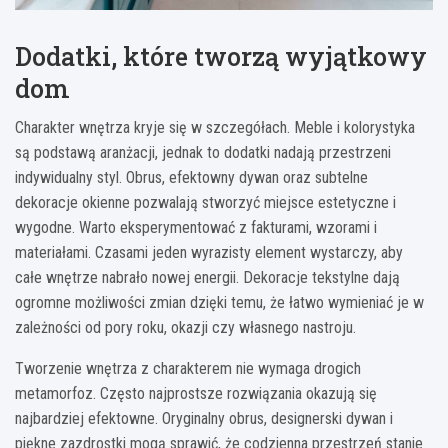
Dodatki, które tworzą wyjątkowy
dom
Charakter wnętrza kryje się w szczegółach. Meble i kolorystyka
są podstawą aranżacji, jednak to dodatki nadają przestrzeni
indywidualny styl. Obrus, efektowny dywan oraz subtelne
dekoracje okienne pozwalają stworzyć miejsce estetyczne i
wygodne. Warto eksperymentować z fakturami, wzorami i
materiałami. Czasami jeden wyrazisty element wystarczy, aby
całe wnętrze nabrało nowej energii. Dekoracje tekstylne dają
ogromne możliwości zmian dzięki temu, że łatwo wymieniać je w
zależności od pory roku, okazji czy własnego nastroju.
Tworzenie wnętrza z charakterem nie wymaga drogich
metamorfoz. Często najprostsze rozwiązania okazują się
najbardziej efektowne. Oryginalny obrus, designerski dywan i
piękne zazdrostki mogą sprawić, że codzienna przestrzeń stanie