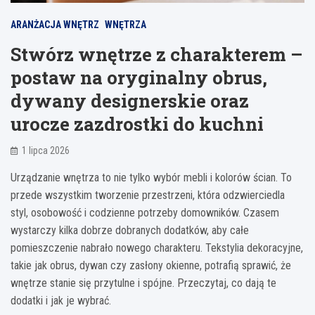
ARANŻACJA WNĘTRZ
WNĘTRZA
Stwórz wnętrze z charakterem –
postaw na oryginalny obrus,
dywany designerskie oraz
urocze zazdrostki do kuchni
1 lipca 2026
Urządzanie wnętrza to nie tylko wybór mebli i kolorów ścian. To
przede wszystkim tworzenie przestrzeni, która odzwierciedla
styl, osobowość i codzienne potrzeby domowników. Czasem
wystarczy kilka dobrze dobranych dodatków, aby całe
pomieszczenie nabrało nowego charakteru. Tekstylia dekoracyjne,
takie jak obrus, dywan czy zasłony okienne, potrafią sprawić, że
wnętrze stanie się przytulne i spójne. Przeczytaj, co dają te
dodatki i jak je wybrać.