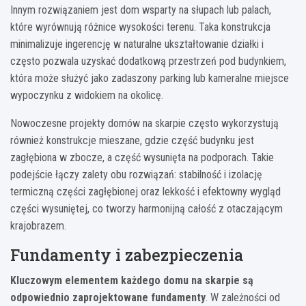
Innym rozwiązaniem jest dom wsparty na słupach lub palach,
które wyrównują różnice wysokości terenu. Taka konstrukcja
minimalizuje ingerencję w naturalne ukształtowanie działki i
często pozwala uzyskać dodatkową przestrzeń pod budynkiem,
która może służyć jako zadaszony parking lub kameralne miejsce
wypoczynku z widokiem na okolicę.
Nowoczesne projekty domów na skarpie często wykorzystują
również konstrukcje mieszane, gdzie część budynku jest
zagłębiona w zbocze, a część wysunięta na podporach. Takie
podejście łączy zalety obu rozwiązań: stabilność i izolację
termiczną części zagłębionej oraz lekkość i efektowny wygląd
części wysuniętej, co tworzy harmonijną całość z otaczającym
krajobrazem.
Fundamenty i zabezpieczenia
Kluczowym elementem każdego domu na skarpie są
odpowiednio zaprojektowane fundamenty
. W zależności od