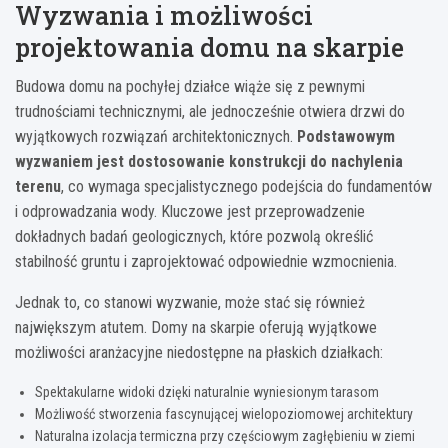
Wyzwania i możliwości
projektowania domu na skarpie
Budowa domu na pochyłej działce wiąże się z pewnymi
trudnościami technicznymi, ale jednocześnie otwiera drzwi do
wyjątkowych rozwiązań architektonicznych.
Podstawowym
wyzwaniem jest dostosowanie konstrukcji do nachylenia
terenu
, co wymaga specjalistycznego podejścia do fundamentów
i odprowadzania wody. Kluczowe jest przeprowadzenie
dokładnych badań geologicznych, które pozwolą określić
stabilność gruntu i zaprojektować odpowiednie wzmocnienia.
Jednak to, co stanowi wyzwanie, może stać się również
największym atutem. Domy na skarpie oferują wyjątkowe
możliwości aranżacyjne niedostępne na płaskich działkach:
Spektakularne widoki dzięki naturalnie wyniesionym tarasom
Możliwość stworzenia fascynującej wielopoziomowej architektury
Naturalna izolacja termiczna przy częściowym zagłębieniu w ziemi