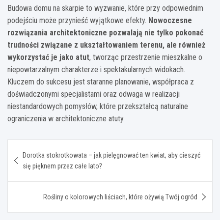
Budowa domu na skarpie to wyzwanie, które przy odpowiednim
podejściu może przynieść wyjątkowe efekty.
Nowoczesne
rozwiązania architektoniczne pozwalają nie tylko pokonać
trudności związane z ukształtowaniem terenu, ale również
wykorzystać je jako atut
, tworząc przestrzenie mieszkalne o
niepowtarzalnym charakterze i spektakularnych widokach.
Kluczem do sukcesu jest staranne planowanie, współpraca z
doświadczonymi specjalistami oraz odwaga w realizacji
niestandardowych pomysłów, które przekształcą naturalne
ograniczenia w architektoniczne atuty.
Nawigacja
Dorotka stokrotkowata – jak pielęgnować ten kwiat, aby cieszyć
wpisu
się pięknem przez całe lato?
Rośliny o kolorowych liściach, które ożywią Twój ogród