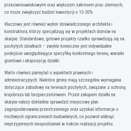
przeciwosuwiskowymi oraz większym zakresem prac ziemnych,
co może zwiększyć budżet inwestycji o 15-30%.
Kluczowy jest również wybór doświadczonego architekta i
konstruktora, którzy specjalizują się w projektach domów na
skarpie. Standardowe, gotowe projekty rzadko sprawdzają się na
pochyłych działkach – zwykle konieczne jest indywidualne
podejście uwzględniające specyfikę konkretnego terenu, warunki
gruntowe i ekspozycję działki.
Warto również pamiętać o aspektach prawnych i
administracyjnych. Niektóre gminy mają szczególne wymagania
dotyczące zabudowy na terenach pochyłych, związane z ochroną
krajobrazu lub bezpieczeństwem. Przed zakupem działki na
skarpie należy dokładnie sprawdzić miejscowy plan
zagospodarowania przestrzennego oraz uzyskać informacje o
możliwych ograniczeniach budowlanych, co pozwoli uniknąć
nieprzyjemnych niespodzianek w trakcie realizacji projektu.