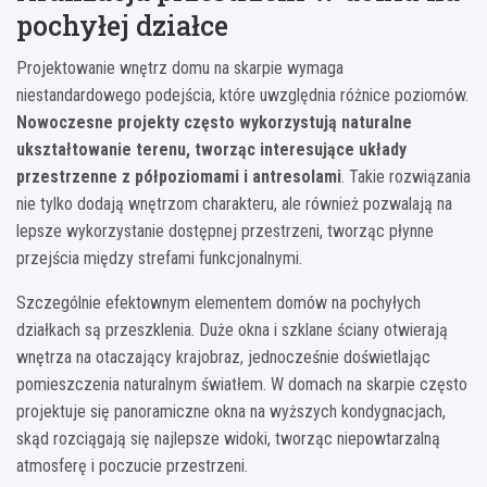
pochyłej działce
Projektowanie wnętrz domu na skarpie wymaga
niestandardowego podejścia, które uwzględnia różnice poziomów.
Nowoczesne projekty często wykorzystują naturalne
ukształtowanie terenu, tworząc interesujące układy
przestrzenne z półpoziomami i antresolami
. Takie rozwiązania
nie tylko dodają wnętrzom charakteru, ale również pozwalają na
lepsze wykorzystanie dostępnej przestrzeni, tworząc płynne
przejścia między strefami funkcjonalnymi.
Szczególnie efektownym elementem domów na pochyłych
działkach są przeszklenia. Duże okna i szklane ściany otwierają
wnętrza na otaczający krajobraz, jednocześnie doświetlając
pomieszczenia naturalnym światłem. W domach na skarpie często
projektuje się panoramiczne okna na wyższych kondygnacjach,
skąd rozciągają się najlepsze widoki, tworząc niepowtarzalną
atmosferę i poczucie przestrzeni.