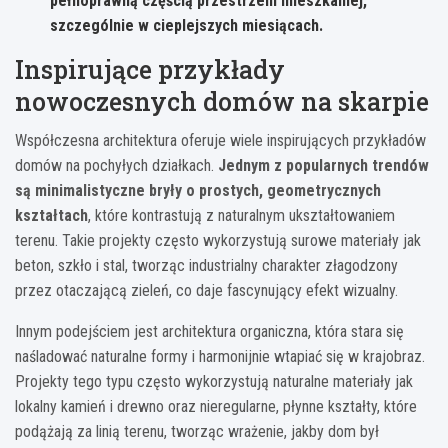
pełnoprawną częścią przestrzeni mieszkalnej,
szczególnie w cieplejszych miesiącach.
Inspirujące przykłady
nowoczesnych domów na skarpie
Współczesna architektura oferuje wiele inspirujących przykładów
domów na pochyłych działkach.
Jednym z popularnych trendów
są minimalistyczne bryły o prostych, geometrycznych
kształtach
, które kontrastują z naturalnym ukształtowaniem
terenu. Takie projekty często wykorzystują surowe materiały jak
beton, szkło i stal, tworząc industrialny charakter złagodzony
przez otaczającą zieleń, co daje fascynujący efekt wizualny.
Innym podejściem jest architektura organiczna, która stara się
naśladować naturalne formy i harmonijnie wtapiać się w krajobraz.
Projekty tego typu często wykorzystują naturalne materiały jak
lokalny kamień i drewno oraz nieregularne, płynne kształty, które
podążają za linią terenu, tworząc wrażenie, jakby dom był