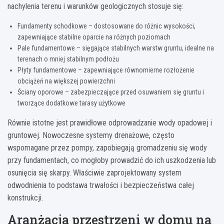
nachylenia terenu i warunków geologicznych stosuje się:
Fundamenty schodkowe – dostosowane do różnic wysokości,
zapewniające stabilne oparcie na różnych poziomach
Pale fundamentowe – sięgające stabilnych warstw gruntu, idealne na
terenach o mniej stabilnym podłożu
Płyty fundamentowe – zapewniające równomierne rozłożenie
obciążeń na większej powierzchni
Ściany oporowe – zabezpieczające przed osuwaniem się gruntu i
tworzące dodatkowe tarasy użytkowe
Równie istotne jest prawidłowe odprowadzanie wody opadowej i
gruntowej. Nowoczesne systemy drenażowe, często
wspomagane przez pompy, zapobiegają gromadzeniu się wody
przy fundamentach, co mogłoby prowadzić do ich uszkodzenia lub
osunięcia się skarpy. Właściwie zaprojektowany system
odwodnienia to podstawa trwałości i bezpieczeństwa całej
konstrukcji.
Aranżacja przestrzeni w domu na