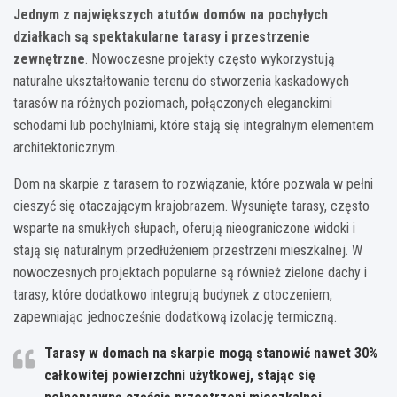
Jednym z największych atutów domów na pochyłych
działkach są spektakularne tarasy i przestrzenie
zewnętrzne
. Nowoczesne projekty często wykorzystują
naturalne ukształtowanie terenu do stworzenia kaskadowych
tarasów na różnych poziomach, połączonych eleganckimi
schodami lub pochylniami, które stają się integralnym elementem
architektonicznym.
Dom na skarpie z tarasem to rozwiązanie, które pozwala w pełni
cieszyć się otaczającym krajobrazem. Wysunięte tarasy, często
wsparte na smukłych słupach, oferują nieograniczone widoki i
stają się naturalnym przedłużeniem przestrzeni mieszkalnej. W
nowoczesnych projektach popularne są również zielone dachy i
tarasy, które dodatkowo integrują budynek z otoczeniem,
zapewniając jednocześnie dodatkową izolację termiczną.
Tarasy w domach na skarpie mogą stanowić nawet 30%
całkowitej powierzchni użytkowej, stając się