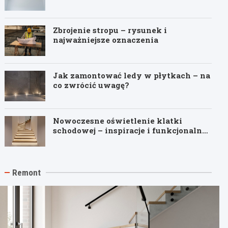
Zbrojenie stropu – rysunek i
najważniejsze oznaczenia
Jak zamontować ledy w płytkach – na
co zwrócić uwagę?
Nowoczesne oświetlenie klatki
schodowej – inspiracje i funkcjonalne
pomysły
Remont