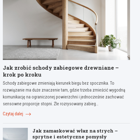
Jak zrobić schody zabiegowe drewniane –
krok po kroku
Schody zabiegowe zmieniają kierunek biegu bez spocznika. To
rozwiązanie ma duże znaczenie tam, gdzie trzeba zmieścić wygodną
komunikację na ograniczonej powierzchni i jednocześnie zachować
sensowne proporcje stopni. Źle rozrysowany zabieg…
Czytaj dalej
Jak zamaskować właz na strych –
sprytne i estetyczne pomysły