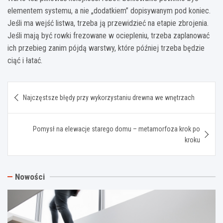
elementem systemu, a nie „dodatkiem” dopisywanym pod koniec.
Jeśli ma wejść listwa, trzeba ją przewidzieć na etapie zbrojenia.
Jeśli mają być rowki frezowane w ociepleniu, trzeba zaplanować
ich przebieg zanim pójdą warstwy, które później trzeba będzie
ciąć i łatać.
Nawigacja
Najczęstsze błędy przy wykorzystaniu drewna we wnętrzach
wpisu
Pomysł na elewacje starego domu – metamorfoza krok po
kroku
Nowości