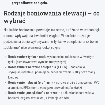
przypadkowe nacięcia.
Rodzaje boniowania elewacji – co
wybrać
Nie każde boniowanie powstaje tak samo, a różnice w technologii
mocno wpływają na trwałość i wygląd. W skrócie można je
podzielić na bonie wykonywane w tynku, w ociepleniu oraz bonie
„doklejane” jako elementy dekoracyjne.
Boniowanie w tynku
– rowki wycinane lub odciskane w świeżym
tynku (cienkowarstwowym lub tradycyjnym).
Boniowanie w warstwie ocieplenia (ETICS)
– nacięcia w
styropianie/wełnie i późniejsze zabezpieczenie siatką oraz masą
klejową.
Boniowanie listwami (profilami)
– gotowe profile boniowe (np. PVC,
aluminium, EPS) montowane jako prowadnice/kształtki.
Boniowanie „rustykalne” / narożne
– podkreślanie narożników
boniami, często szerszymi, z imitacją ciosów.