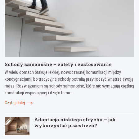
Schody samonośne – zalety i zastosowanie
W wielu domach brakuje lekkiej, nowoczesnej komunikacji między
kondygnacjami, bo tradycyjne schody potrafią przytłoczyć wnętrze swoją
masą. Rozwiązaniem są schody samonośne, które nie wymagają ciężkiej
konstrukcji wspierającej i dzięki temu…
Czytaj dalej
Adaptacja niskiego strychu – jak
wykorzystać przestrzeń?