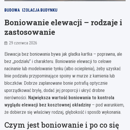
BUDOWA
IZOLACJA BUDYNKU
Boniowanie elewacji – rodzaje i
zastosowanie
29 czerwca 2026
Elewacja bez boniowania bywa jak gładka kartka – poprawna, ale
bez „podziału” i charakteru. Boniowanie elewacji to celowe
nacinanie lub modelowanie tynku (albo ocieplenia), żeby uzyskać
linie podziału przypominające spoiny w murze z kamienia lub
bloczków. Dobrze zaplanowane bonie potrafią optycznie
uporządkować bryłę, dodać jej proporcji i ukryć drobne
nierówności.
Największa wartość boniowania to kontrola
wyglądu elewacji bez kosztownej okładziny
– pod warunkiem,
że dobierze się właściwy rodzaj, głębokość i sposób wykonania.
Czym jest boniowanie i po co się