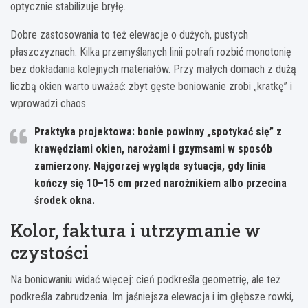
optycznie stabilizuje bryłę.
Dobre zastosowania to też elewacje o dużych, pustych
płaszczyznach. Kilka przemyślanych linii potrafi rozbić monotonię
bez dokładania kolejnych materiałów. Przy małych domach z dużą
liczbą okien warto uważać: zbyt gęste boniowanie zrobi „kratkę” i
wprowadzi chaos.
Praktyka projektowa:
bonie powinny „spotykać się” z
krawędziami okien, narożami i gzymsami w sposób
zamierzony. Najgorzej wygląda sytuacja, gdy linia
kończy się 10–15 cm przed narożnikiem albo przecina
środek okna.
Kolor, faktura i utrzymanie w
czystości
Na boniowaniu widać więcej: cień podkreśla geometrię, ale też
podkreśla zabrudzenia. Im jaśniejsza elewacja i im głębsze rowki,