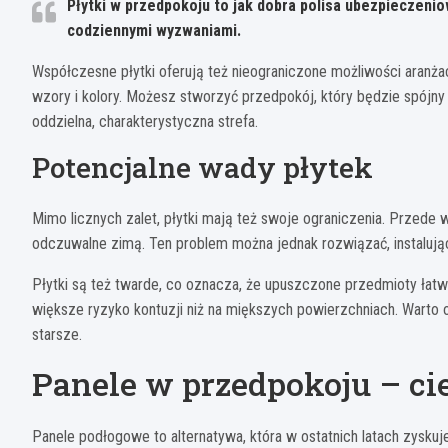
Płytki w przedpokoju to jak dobra polisa ubezpieczenio
codziennymi wyzwaniami.
Współczesne płytki oferują też nieograniczone możliwości aranżac
wzory i kolory. Możesz stworzyć przedpokój, który będzie spójny 
oddzielna, charakterystyczna strefa.
Potencjalne wady płytek
Mimo licznych zalet, płytki mają też swoje ograniczenia. Przede
odczuwalne zimą. Ten problem można jednak rozwiązać, instaluj
Płytki są też twarde, co oznacza, że upuszczone przedmioty łatwi
większe ryzyko kontuzji niż na miększych powierzchniach. Warto 
starsze.
Panele w przedpokoju – cie
Panele podłogowe to alternatywa, która w ostatnich latach zysk