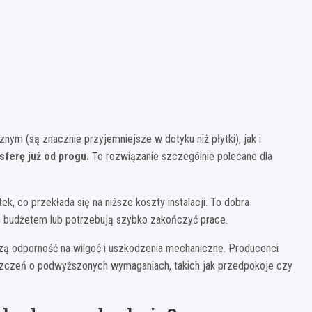
ym (są znacznie przyjemniejsze w dotyku niż płytki), jak i
ferę już od progu.
To rozwiązanie szczególnie polecane dla
ek, co przekłada się na niższe koszty instalacji. To dobra
m budżetem lub potrzebują szybko zakończyć prace.
ą odporność na wilgoć i uszkodzenia mechaniczne. Producenci
zczeń o podwyższonych wymaganiach, takich jak przedpokoje czy