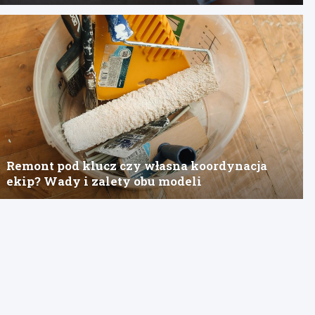
Remont pod klucz czy własna koordynacja
ekip? Wady i zalety obu modeli