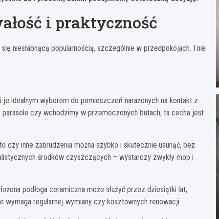
wałość i praktyczność
 się niesłabnącą popularnością, szczególnie w przedpokojach. I nie
ni je idealnym wyborem do pomieszczeń narażonych na kontakt z
 parasole czy wchodzimy w przemoczonych butach, ta cecha jest
oto czy inne zabrudzenia można szybko i skutecznie usunąć, bez
jalistycznych środków czyszczących – wystarczy zwykły mop i
ożona podłoga ceramiczna może służyć przez dziesiątki lat,
 nie wymaga regularnej wymiany czy kosztownych renowacji.