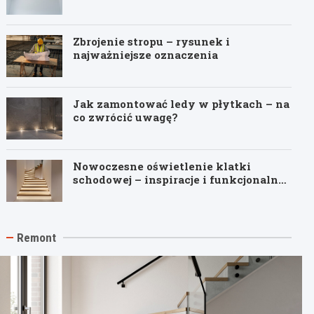
Zbrojenie stropu – rysunek i
najważniejsze oznaczenia
Jak zamontować ledy w płytkach – na
co zwrócić uwagę?
Nowoczesne oświetlenie klatki
schodowej – inspiracje i funkcjonalne
pomysły
Remont