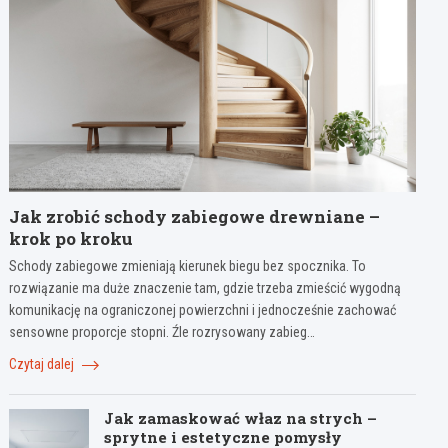
Jak zrobić schody zabiegowe drewniane –
krok po kroku
Schody zabiegowe zmieniają kierunek biegu bez spocznika. To
rozwiązanie ma duże znaczenie tam, gdzie trzeba zmieścić wygodną
komunikację na ograniczonej powierzchni i jednocześnie zachować
sensowne proporcje stopni. Źle rozrysowany zabieg…
Czytaj dalej
Jak zamaskować właz na strych –
sprytne i estetyczne pomysły