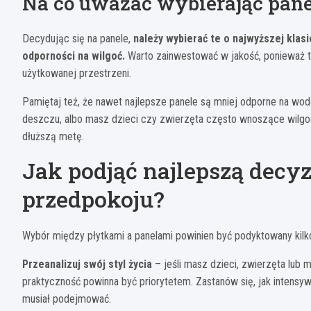
Na co uważać wybierając pane
Decydując się na panele,
należy wybierać te o najwyższej klas
odporności na wilgoć.
Warto zainwestować w jakość, ponieważ t
użytkowanej przestrzeni.
Pamiętaj też, że nawet najlepsze panele są mniej odporne na wodę
deszczu, albo masz dzieci czy zwierzęta często wnoszące wilgo
dłuższą metę.
Jak podjąć najlepszą decyz
przedpokoju?
Wybór między płytkami a panelami powinien być podyktowany kil
Przeanalizuj swój styl życia
– jeśli masz dzieci, zwierzęta lub
praktyczność powinna być priorytetem. Zastanów się, jak intensy
musiał podejmować.