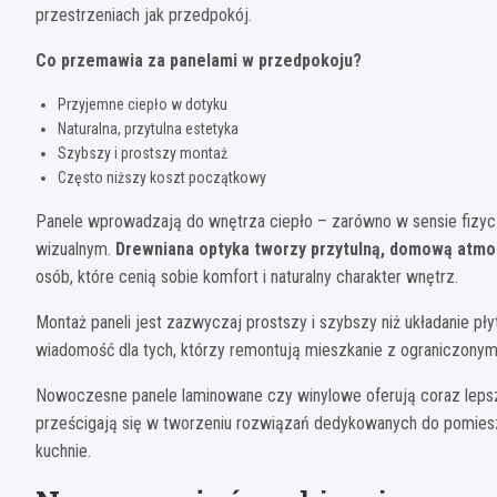
przestrzeniach jak przedpokój.
Co przemawia za panelami w przedpokoju?
Przyjemne ciepło w dotyku
Naturalna, przytulna estetyka
Szybszy i prostszy montaż
Często niższy koszt początkowy
Panele wprowadzają do wnętrza ciepło – zarówno w sensie fizyczn
wizualnym.
Drewniana optyka tworzy przytulną, domową atmos
osób, które cenią sobie komfort i naturalny charakter wnętrz.
Montaż paneli jest zazwyczaj prostszy i szybszy niż układanie płyt
wiadomość dla tych, którzy remontują mieszkanie z ograniczony
Nowoczesne panele laminowane czy winylowe oferują coraz lepsz
prześcigają się w tworzeniu rozwiązań dedykowanych do pomies
kuchnie.