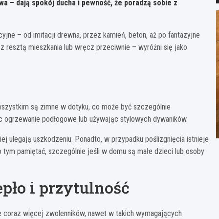
wa – dają spokój ducha i pewność, że poradzą sobie z
yjne – od imitacji drewna, przez kamień, beton, aż po fantazyjne
z resztą mieszkania lub wręcz przeciwnie – wyróżni się jako
 wszystkim są zimne w dotyku, co może być szczególnie
ąc ogrzewanie podłogowe lub używając stylowych dywaników.
ej ulegają uszkodzeniu. Ponadto, w przypadku poślizgnięcia istnieje
o tym pamiętać, szczególnie jeśli w domu są małe dzieci lub osoby
pło i przytulność
uje coraz więcej zwolenników, nawet w takich wymagających