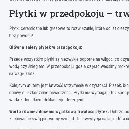
Płytki w przedpokoju – tr
Płytki ceramiczne lub gresowe to rozwiązanie, które od lat cieszy
bez powodu!
Główne zalety płytek w przedpokoju:
Przede wszystkim płytki są niezwykle odporne na wilgoć, co czy
wodą czy śniegiem. W przedpokoju, gdzie często wnosimy mokre
na wagę złota.
Kolejnym atutem jest łatwość utrzymania w czystości. Piasek, bł
obawy o uszkodzenie powierzchni. Płytki nie wymagają też spec
woda z dodatkiem delikatnego detergentu.
Warto również docenić wyjątkową trwałość płytek.
Dobrze poł
zachowując swój pierwotny wygląd. To inwestycja na lata, która