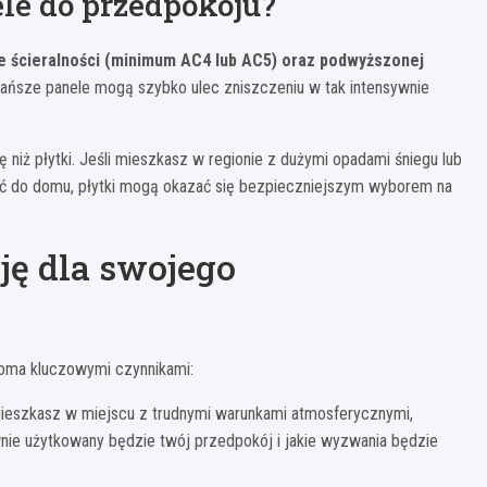
le do przedpokoju?
ie ścieralności (minimum AC4 lub AC5) oraz podwyższonej
ańsze panele mogą szybko ulec zniszczeniu w tak intensywnie
 niż płytki. Jeśli mieszkasz w regionie z dużymi opadami śniegu lub
ć do domu, płytki mogą okazać się bezpieczniejszym wyborem na
ję dla swojego
koma kluczowymi czynnikami:
 mieszkasz w miejscu z trudnymi warunkami atmosferycznymi,
wnie użytkowany będzie twój przedpokój i jakie wyzwania będzie