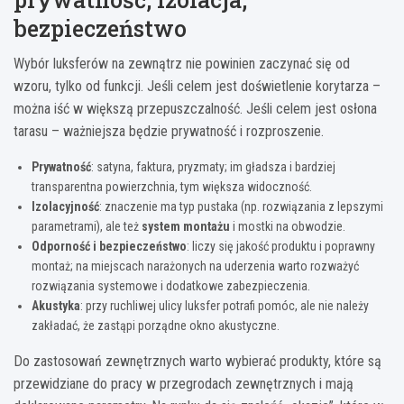
bezpieczeństwo
Wybór luksferów na zewnątrz nie powinien zaczynać się od
wzoru, tylko od funkcji. Jeśli celem jest doświetlenie korytarza –
można iść w większą przepuszczalność. Jeśli celem jest osłona
tarasu – ważniejsza będzie prywatność i rozproszenie.
Prywatność
: satyna, faktura, pryzmaty; im gładsza i bardziej
transparentna powierzchnia, tym większa widoczność.
Izolacyjność
: znaczenie ma typ pustaka (np. rozwiązania z lepszymi
parametrami), ale też
system montażu
i mostki na obwodzie.
Odporność i bezpieczeństwo
: liczy się jakość produktu i poprawny
montaż; na miejscach narażonych na uderzenia warto rozważyć
rozwiązania systemowe i dodatkowe zabezpieczenia.
Akustyka
: przy ruchliwej ulicy luksfer potrafi pomóc, ale nie należy
zakładać, że zastąpi porządne okno akustyczne.
Do zastosowań zewnętrznych warto wybierać produkty, które są
przewidziane do pracy w przegrodach zewnętrznych i mają