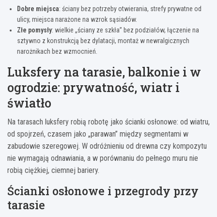
Dobre miejsca
: ściany bez potrzeby otwierania, strefy prywatne od
ulicy, miejsca narażone na wzrok sąsiadów.
Złe pomysły
: wielkie „ściany ze szkła” bez podziałów, łączenie na
sztywno z konstrukcją bez dylatacji, montaż w newralgicznych
narożnikach bez wzmocnień.
Luksfery na tarasie, balkonie i w
ogrodzie: prywatność, wiatr i
światło
Na tarasach luksfery robią robotę jako ścianki osłonowe: od wiatru,
od spojrzeń, czasem jako „parawan” między segmentami w
zabudowie szeregowej. W odróżnieniu od drewna czy kompozytu
nie wymagają odnawiania, a w porównaniu do pełnego muru nie
robią ciężkiej, ciemnej bariery.
Ścianki osłonowe i przegrody przy
tarasie