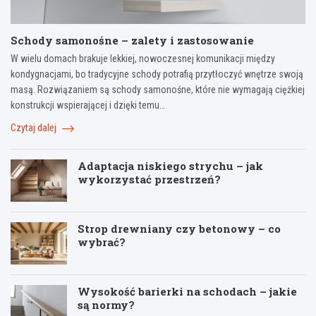
Schody samonośne – zalety i zastosowanie
W wielu domach brakuje lekkiej, nowoczesnej komunikacji między
kondygnacjami, bo tradycyjne schody potrafią przytłoczyć wnętrze swoją
masą. Rozwiązaniem są schody samonośne, które nie wymagają ciężkiej
konstrukcji wspierającej i dzięki temu…
Czytaj dalej
Adaptacja niskiego strychu – jak
wykorzystać przestrzeń?
Strop drewniany czy betonowy – co
wybrać?
Wysokość barierki na schodach – jakie
są normy?