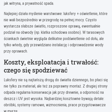
jak witryna, a prywatność spada.
Najlepiej działa myślenie warstwowe: luksfery + oświetlenie, które
nie wali bezpośrednio w przegrodę na pełnej mocy. Często
wystarcza słabsze światło, rozproszone oprawą, ewentualnie
podział na obwody (np. klatka schodowa osobno). W tarasowych
ściankach świetnie wygląda delikatne podświetlenie od dołu, ale
tylko wtedy, gdy przewidziano instalację i odprowadzenie wody
przy oprawach.
Koszty, eksploatacja i trwałość:
czego się spodziewać
Luksfery nie są najtańszą drogą do światła dziennego, bo płaci się
nie tylko za materiał, ale też za poprawny montaż. Z drugiej strony
odpada regularna konserwacja jak przy drewnie, a odporność na
deszcz i UV jest wysoka. Najbardziej kosztowne bywają detale:
obróbki, systemy ramowe, wzmocnienia, prace przygotowawcze
w murze.