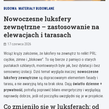
BUDOWA
MATERIAŁY BUDOWLANE
Nowoczesne luksfery
zewnętrzne – zastosowanie na
elewacjach i tarasach
17 czerwca 2026
Wciąż krąży założenie, że luksfery na zewnątrz to relikt PRL:
ciężkie, zimne i „blokowe”. To się bierze z pamięci o starych
pustakach szklanych, montowanych byle jak, bez dylatacji i bez
sensownej izolacji. Dziś temat wygląda inaczej:
nowoczesne
luksfery zewnętrzne
są dopracowanym elementem fasady i
tarasu, a nie awaryjną łatą na brak okna. Dają
światło dzienne +
prywatność
, potrafią poprawić bilans energetyczny i wyglądają
naprawdę dobrze, jeśli od początku uwzględni się je w projekcie.
Co zmieniło się w luksferach: od