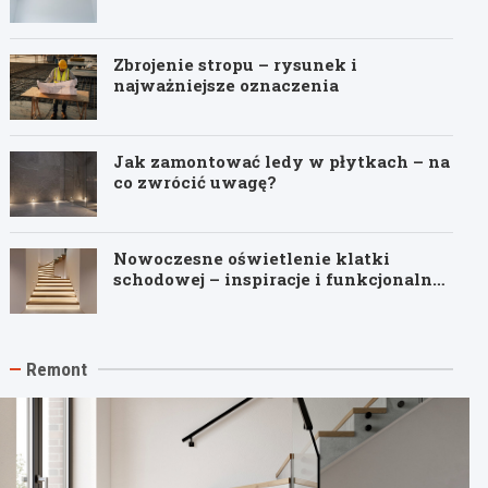
Zbrojenie stropu – rysunek i
najważniejsze oznaczenia
Jak zamontować ledy w płytkach – na
co zwrócić uwagę?
Nowoczesne oświetlenie klatki
schodowej – inspiracje i funkcjonalne
pomysły
Remont