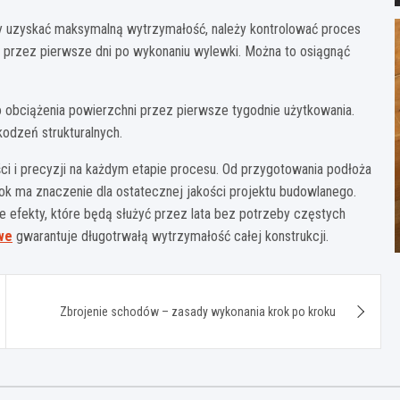
by uzyskać maksymalną wytrzymałość, należy kontrolować proces
i przez pierwsze dni po wykonaniu wylewki. Można to osiągnąć
o obciążenia powierzchni przez pierwsze tygodnie użytkowania.
kodzeń strukturalnych.
 i precyzji na każdym etapie procesu. Od przygotowania podłoża
k ma znaczenie dla ostatecznej jakości projektu budowlanego.
e efekty, które będą służyć przez lata bez potrzeby częstych
we
gwarantuje długotrwałą wytrzymałość całej konstrukcji.
Zbrojenie schodów – zasady wykonania krok po kroku