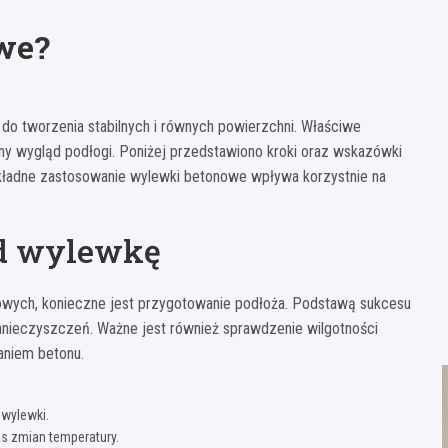
we?
o tworzenia stabilnych i równych powierzchni. Właściwe
ny wygląd podłogi. Poniżej przedstawiono kroki oraz wskazówki
ładne zastosowanie wylewki betonowe wpływa korzystnie na
od wylewkę
ych, konieczne jest przygotowanie podłoża. Podstawą sukcesu
zanieczyszczeń. Ważne jest również sprawdzenie wilgotności
aniem betonu.
 wylewki.
s zmian temperatury.