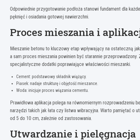
Odpowiednie przygotowanie podłoża stanowi fundament dla każdej 
pęknięć i osiadania gotowej nawierzchni.
Proces mieszania i aplikac
Mieszanie betonu to kluczowy etap wpływający na ostateczną jak
a sam proces mieszania powinien być starannie przeprowadzony. 
specjalistyczne dodatki poprawiające właściwości mieszanki.
Cement: podstawowy składnik wiążący.
Piasek: nadaje strukturę i objętość mieszance.
Woda: inicjuje proces wiązania cementu.
Prawidłowa aplikacja polega na równomiernym rozprowadzeniu be
narzędzi takich jak łata czy listwa wibracyjna. Warto pamiętać o
od 5 do 10 cm, zależnie od zastosowania.
Utwardzanie i pielęgnacja