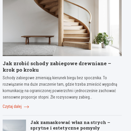
Jak zrobić schody zabiegowe drewniane –
krok po kroku
Schody zabiegowe zmieniają kierunek biegu bez spocznika. To
rozwiązanie ma duże znaczenie tam, gdzie trzeba zmieścić wygodną
komunikację na ograniczonej powierzchni i jednocześnie zachować
sensowne proporcje stopni. Źle rozrysowany zabieg…
Czytaj dalej
Jak zamaskować właz na strych –
sprytne i estetyczne pomysły