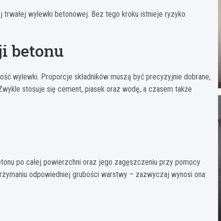
trwałej wylewki betonowej. Bez tego kroku istnieje ryzyko
ji betonu
ość wylewki. Proporcje składników muszą być precyzyjnie dobrane,
Zwykle stosuje się cement, piasek oraz wodę, a czasem także
tonu po całej powierzchni oraz jego zagęszczeniu przy pomocy
 utrzymaniu odpowiedniej grubości warstwy – zazwyczaj wynosi ona