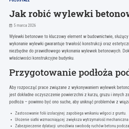
POZOSTAŁE
Jak robić wylewki betono
5 marca 2026
Wylewki betonowe to kluczowy element w budownictwie, służący d
wykonanie wylewki gwarantuje trwałość konstrukcji oraz estetycz
niezbędne do prawidłowego wykonania wylewek betonowych. Dok
właściwości konstrukcyjne budynku.
Przygotowanie podłoża p
Aby rozpocząć prace związane z wykonywaniem wylewek betonow
jest dokładne oczyszczenie powierzchni z kurzu, gruzu i innych 
podłoża – powinno być ono suche, aby uniknąć problemów z wiąz
Zastosowanie folii izolacyjnej: zapobiega wnikaniu wilgoci z gruntu.
Ułożenie siatki wzmacniającej: zwiększa wytrzymałość mechaniczna
Zabezpieczenie dylatacji: umożliwia swobodę ruchów betonu podcza