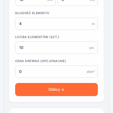
DŁUGOŚĆ ELEMENTU
m
LICZBA ELEMENTÓW (SZT.)
szt.
CENA DREWNA (OPCJONALNIE)
zł/m³
Oblicz ↓