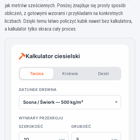
jak metrów sześciennych. Poniżej znajduje się prosty sposób
obliczeń, z gotowymi wzorami i przykładami na konkretnych
liczbach. Dzięki temu łatwo policzyć kubik nawet bez kalkulatora,
a kalkulator tylko skraca cały proces.
Kalkulator ciesielski
Tarcica
Krokwie
Deski
GATUNEK DREWNA
WYMIARY PRZEKROJU
SZEROKOŚĆ
GRUBOŚĆ
cm
cm