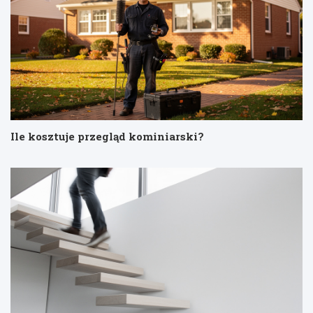
Ile kosztuje przegląd kominiarski?