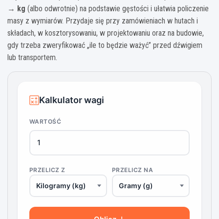
→ kg
(albo odwrotnie) na podstawie gęstości i ułatwia policzenie
masy z wymiarów. Przydaje się przy zamówieniach w hutach i
składach, w kosztorysowaniu, w projektowaniu oraz na budowie,
gdy trzeba zweryfikować „ile to będzie ważyć” przed dźwigiem
lub transportem.
Kalkulator wagi
WARTOŚĆ
PRZELICZ Z
PRZELICZ NA