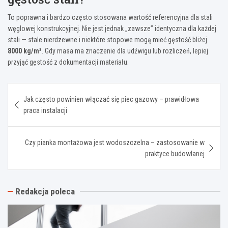
To poprawna i bardzo często stosowana wartość referencyjna dla stali
węglowej konstrukcyjnej. Nie jest jednak „zawsze” identyczna dla każdej
stali — stale nierdzewne i niektóre stopowe mogą mieć gęstość bliżej
8000 kg/m³
. Gdy masa ma znaczenie dla udźwigu lub rozliczeń, lepiej
przyjąć gęstość z dokumentacji materiału.
Nawigacja
Jak często powinien włączać się piec gazowy – prawidłowa
wpisu
praca instalacji
Czy pianka montażowa jest wodoszczelna – zastosowanie w
praktyce budowlanej
Redakcja poleca