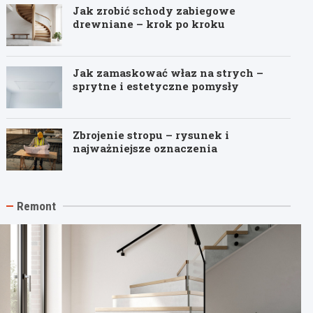
Jak zrobić schody zabiegowe
drewniane – krok po kroku
Jak zamaskować właz na strych –
sprytne i estetyczne pomysły
Zbrojenie stropu – rysunek i
najważniejsze oznaczenia
Remont