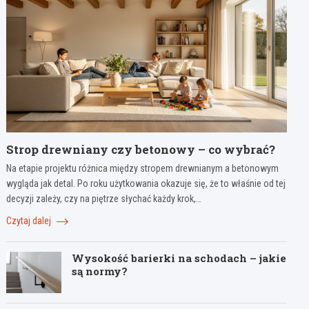
Strop drewniany czy betonowy – co wybrać?
Na etapie projektu różnica między stropem drewnianym a betonowym
wygląda jak detal. Po roku użytkowania okazuje się, że to właśnie od tej
decyzji zależy, czy na piętrze słychać każdy krok,…
Czytaj dalej
Wysokość barierki na schodach – jakie
są normy?