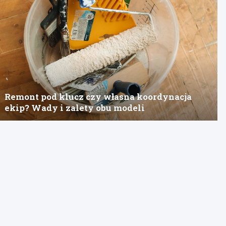
Remont pod klucz czy własna koordynacja
ekip? Wady i zalety obu modeli