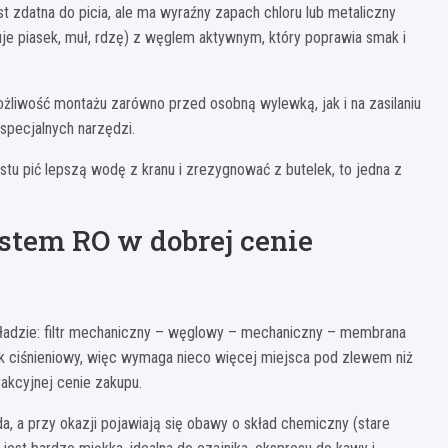
 zdatna do picia, ale ma wyraźny zapach chloru lub metaliczny
je piasek, muł, rdzę) z węglem aktywnym, który poprawia smak i
ożliwość montażu zarówno przed osobną wylewką, jak i na zasilaniu
 specjalnych narzędzi.
tu pić lepszą wodę z kranu i zrezygnować z butelek, to jedna z
stem RO w dobrej cenie
kładzie: filtr mechaniczny – węglowy – mechaniczny – membrana
ik ciśnieniowy, więc wymaga nieco więcej miejsca pod zlewem niż
akcyjnej cenie zakupu.
, a przy okazji pojawiają się obawy o skład chemiczny (stare