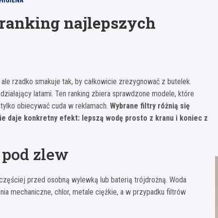
 HIGIENA
 ranking najlepszych
 ale rzadko smakuje tak, by całkowicie zrezygnować z butelek.
 działający latami. Ten ranking zbiera sprawdzone modele, które
 tylko obiecywać cuda w reklamach.
Wybrane filtry różnią się
e daje konkretny efekt: lepszą wodę prosto z kranu i koniec z
y pod zlew
jczęściej przed osobną wylewką lub baterią trójdrożną. Woda
a mechaniczne, chlor, metale ciężkie, a w przypadku filtrów