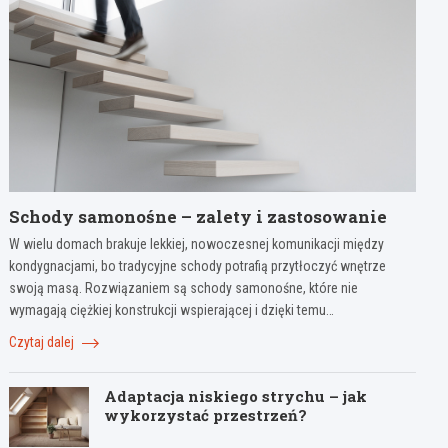
Schody samonośne – zalety i zastosowanie
W wielu domach brakuje lekkiej, nowoczesnej komunikacji między
kondygnacjami, bo tradycyjne schody potrafią przytłoczyć wnętrze
swoją masą. Rozwiązaniem są schody samonośne, które nie
wymagają ciężkiej konstrukcji wspierającej i dzięki temu…
Czytaj dalej
Adaptacja niskiego strychu – jak
wykorzystać przestrzeń?