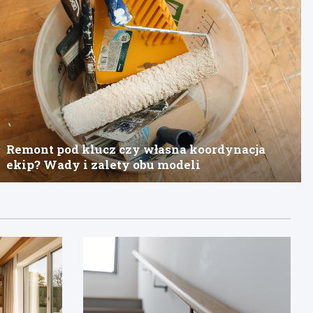
Remont pod klucz czy własna koordynacja
ekip? Wady i zalety obu modeli