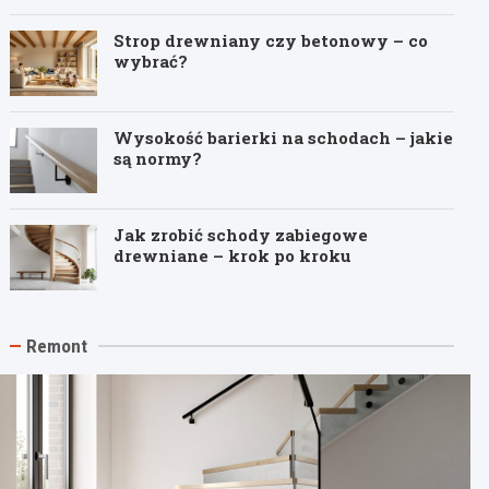
Strop drewniany czy betonowy – co
wybrać?
Wysokość barierki na schodach – jakie
są normy?
Jak zrobić schody zabiegowe
drewniane – krok po kroku
Remont