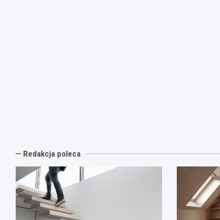
Redakcja poleca