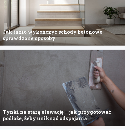
Jak tanio wykończyć schody betonowe –
sprawdzone sposoby
Tynki na starą elewację – jak przygotować
podłoże, żeby uniknąć odspajania