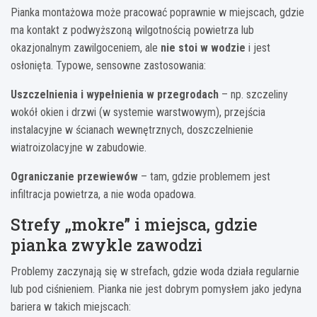
Pianka montażowa może pracować poprawnie w miejscach, gdzie
ma kontakt z podwyższoną wilgotnością powietrza lub
okazjonalnym zawilgoceniem, ale
nie stoi w wodzie
i jest
osłonięta. Typowe, sensowne zastosowania:
Uszczelnienia i wypełnienia w przegrodach
– np. szczeliny
wokół okien i drzwi (w systemie warstwowym), przejścia
instalacyjne w ścianach wewnętrznych, doszczelnienie
wiatroizolacyjne w zabudowie.
Ograniczanie przewiewów
– tam, gdzie problemem jest
infiltracja powietrza, a nie woda opadowa.
Strefy „mokre” i miejsca, gdzie
pianka zwykle zawodzi
Problemy zaczynają się w strefach, gdzie woda działa regularnie
lub pod ciśnieniem. Pianka nie jest dobrym pomysłem jako jedyna
bariera w takich miejscach: