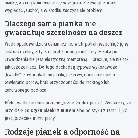
piankę, a zimą kondensuje się w złączu. Z zewnątrz może
wyglądać „sucho”, a w środku zaczyna się problem.
Dlaczego sama pianka nie
gwarantuje szczelności na deszcz
Woda opadowa działa dynamicznie: wiatr potrafi wepchnąć ją w
mikroszczeliny, a tynk i obróbki mogą mieć rysy. Pianka po
utwardzeniu nie jest elastyczną membraną – pracuje, ale nie tak
jak uszczelniacz. Do tego dochodzą typowe wykonawcze
„kwiatki”: zbyt mała ilość pianki, przerwy, docinanie nożem i
otwieranie porów, brak przyczepności do mokrego lub
zakurzonego podłoża.
Efekt: woda nie musi przejść „przez środek pianki”. Wystarczy, że
przejdzie
po styku pianki z murem
albo po styku z ramą. I już
jest „przeciek mimo piany”.
Rodzaje pianek a odporność na