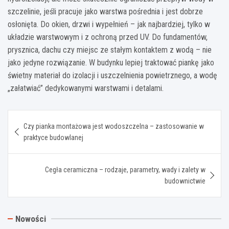
szczelinie, jeśli pracuje jako warstwa pośrednia i jest dobrze
osłonięta. Do okien, drzwi i wypełnień – jak najbardziej, tylko w
układzie warstwowym i z ochroną przed UV. Do fundamentów,
prysznica, dachu czy miejsc ze stałym kontaktem z wodą – nie
jako jedyne rozwiązanie. W budynku lepiej traktować piankę jako
świetny materiał do izolacji i uszczelnienia powietrznego, a wodę
„załatwiać” dedykowanymi warstwami i detalami.
Nawigacja
Czy pianka montażowa jest wodoszczelna – zastosowanie w
wpisu
praktyce budowlanej
Cegła ceramiczna – rodzaje, parametry, wady i zalety w
budownictwie
Nowości