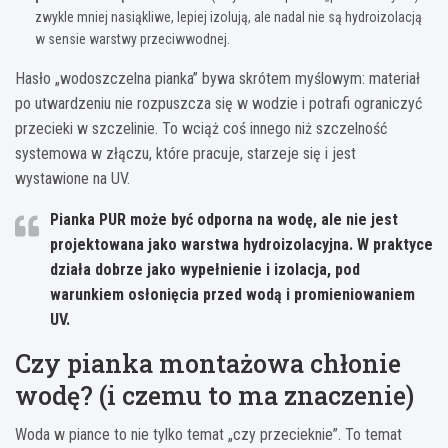
zwykle mniej nasiąkliwe, lepiej izolują, ale nadal nie są hydroizolacją
w sensie warstwy przeciwwodnej.
Hasło „wodoszczelna pianka” bywa skrótem myślowym: materiał
po utwardzeniu nie rozpuszcza się w wodzie i potrafi ograniczyć
przecieki w szczelinie. To wciąż coś innego niż szczelność
systemowa w złączu, które pracuje, starzeje się i jest
wystawione na UV.
Pianka PUR może być odporna na wodę, ale nie jest
projektowana jako warstwa hydroizolacyjna.
W praktyce
działa dobrze jako wypełnienie i izolacja, pod
warunkiem osłonięcia przed wodą i promieniowaniem
UV.
Czy pianka montażowa chłonie
wodę? (i czemu to ma znaczenie)
Woda w piance to nie tylko temat „czy przecieknie”. To temat