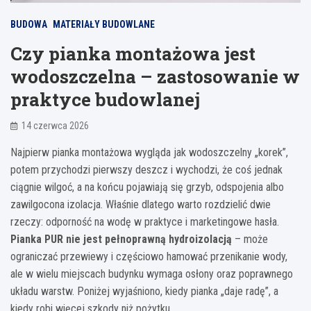
BUDOWA
MATERIAŁY BUDOWLANE
Czy pianka montażowa jest
wodoszczelna – zastosowanie w
praktyce budowlanej
14 czerwca 2026
Najpierw pianka montażowa wygląda jak wodoszczelny „korek”,
potem przychodzi pierwszy deszcz i wychodzi, że coś jednak
ciągnie wilgoć, a na końcu pojawiają się grzyb, odspojenia albo
zawilgocona izolacja. Właśnie dlatego warto rozdzielić dwie
rzeczy: odporność na wodę w praktyce i marketingowe hasła.
Pianka PUR nie jest pełnoprawną hydroizolacją
– może
ograniczać przewiewy i częściowo hamować przenikanie wody,
ale w wielu miejscach budynku wymaga osłony oraz poprawnego
układu warstw. Poniżej wyjaśniono, kiedy pianka „daje radę”, a
kiedy robi więcej szkody niż pożytku.