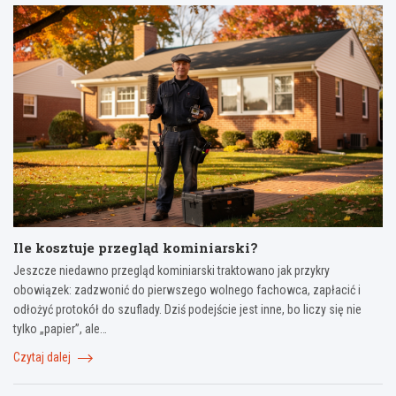
Ile kosztuje przegląd kominiarski?
Jeszcze niedawno przegląd kominiarski traktowano jak przykry
obowiązek: zadzwonić do pierwszego wolnego fachowca, zapłacić i
odłożyć protokół do szuflady. Dziś podejście jest inne, bo liczy się nie
tylko „papier”, ale…
Czytaj dalej