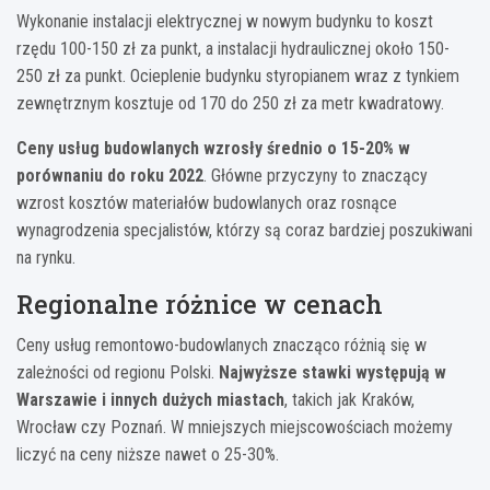
Wykonanie instalacji elektrycznej w nowym budynku to koszt
rzędu 100-150 zł za punkt, a instalacji hydraulicznej około 150-
250 zł za punkt. Ocieplenie budynku styropianem wraz z tynkiem
zewnętrznym kosztuje od 170 do 250 zł za metr kwadratowy.
Ceny usług budowlanych wzrosły średnio o 15-20% w
porównaniu do roku 2022
. Główne przyczyny to znaczący
wzrost kosztów materiałów budowlanych oraz rosnące
wynagrodzenia specjalistów, którzy są coraz bardziej poszukiwani
na rynku.
Regionalne różnice w cenach
Ceny usług remontowo-budowlanych znacząco różnią się w
zależności od regionu Polski.
Najwyższe stawki występują w
Warszawie i innych dużych miastach
, takich jak Kraków,
Wrocław czy Poznań. W mniejszych miejscowościach możemy
liczyć na ceny niższe nawet o 25-30%.