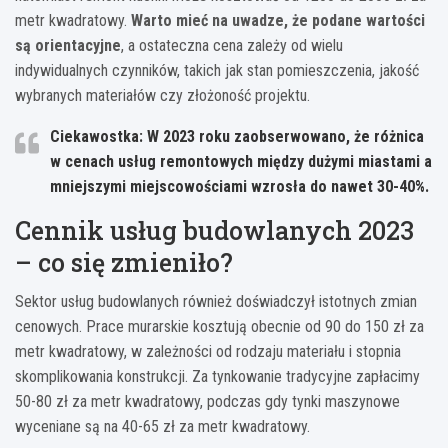
metr kwadratowy.
Warto mieć na uwadze, że podane wartości
są orientacyjne
, a ostateczna cena zależy od wielu
indywidualnych czynników, takich jak stan pomieszczenia, jakość
wybranych materiałów czy złożoność projektu.
Ciekawostka: W 2023 roku zaobserwowano, że różnica
w cenach usług remontowych między dużymi miastami a
mniejszymi miejscowościami wzrosła do nawet 30-40%.
Cennik usług budowlanych 2023
– co się zmieniło?
Sektor usług budowlanych również doświadczył istotnych zmian
cenowych. Prace murarskie kosztują obecnie od 90 do 150 zł za
metr kwadratowy, w zależności od rodzaju materiału i stopnia
skomplikowania konstrukcji. Za tynkowanie tradycyjne zapłacimy
50-80 zł za metr kwadratowy, podczas gdy tynki maszynowe
wyceniane są na 40-65 zł za metr kwadratowy.