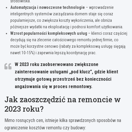
środowiska.
Automatyzacja i nowoczesne technologie
– wprowadzenie
inteligentnych systemów zarządzania domem staje się coraz
popularniejsze, co zwiększa koszty wykończenia, ale obniża
późniejsze wydatki na eksploatację i podnosi komfort użytkowania.
Wzrost popularności kompleksowych usług
– klienci coraz częściej
decydują się na zlecenie całościowego remontu jednej firmie, co
może być korzystne cenowo (rabaty za kompleksową usługę sięgają
nawet 10-15%) i zapewnia lepszą koordynację prac.
W 2023 roku zaobserwowano zwiększone
zainteresowanie usługami „pod klucz”, gdzie klient
otrzymuje gotową przestrzeń bez konieczności
angażowania się w proces remontowy.
Jak zaoszczędzić na remoncie w
2023 roku?
Mimo rosnących cen, istnieje kilka sprawdzonych sposobów na
ograniczenie kosztów remontu czy budowy: