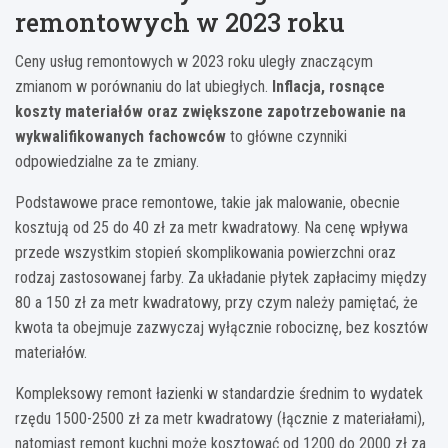
remontowych w 2023 roku
Ceny usług remontowych w 2023 roku uległy znaczącym
zmianom w porównaniu do lat ubiegłych.
Inflacja, rosnące
koszty materiałów oraz zwiększone zapotrzebowanie na
wykwalifikowanych fachowców
to główne czynniki
odpowiedzialne za te zmiany.
Podstawowe prace remontowe, takie jak malowanie, obecnie
kosztują od 25 do 40 zł za metr kwadratowy. Na cenę wpływa
przede wszystkim stopień skomplikowania powierzchni oraz
rodzaj zastosowanej farby. Za układanie płytek zapłacimy między
80 a 150 zł za metr kwadratowy, przy czym należy pamiętać, że
kwota ta obejmuje zazwyczaj wyłącznie robociznę, bez kosztów
materiałów.
Kompleksowy remont łazienki w standardzie średnim to wydatek
rzędu 1500-2500 zł za metr kwadratowy (łącznie z materiałami),
natomiast remont kuchni może kosztować od 1200 do 2000 zł za