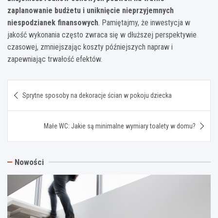
zaplanowanie budżetu i uniknięcie nieprzyjemnych
niespodzianek finansowych
. Pamiętajmy, że inwestycja w
jakość wykonania często zwraca się w dłuższej perspektywie
czasowej, zmniejszając koszty późniejszych napraw i
zapewniając trwałość efektów.
Nawigacja
Sprytne sposoby na dekoracje ścian w pokoju dziecka
wpisu
Małe WC: Jakie są minimalne wymiary toalety w domu?
Nowości