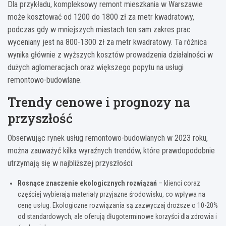
Dla przykładu, kompleksowy remont mieszkania w Warszawie
może kosztować od 1200 do 1800 zł za metr kwadratowy,
podczas gdy w mniejszych miastach ten sam zakres prac
wyceniany jest na 800-1300 zł za metr kwadratowy. Ta różnica
wynika głównie z wyższych kosztów prowadzenia działalności w
dużych aglomeracjach oraz większego popytu na usługi
remontowo-budowlane.
Trendy cenowe i prognozy na
przyszłość
Obserwując rynek usług remontowo-budowlanych w 2023 roku,
można zauważyć kilka wyraźnych trendów, które prawdopodobnie
utrzymają się w najbliższej przyszłości:
Rosnące znaczenie ekologicznych rozwiązań
– klienci coraz
częściej wybierają materiały przyjazne środowisku, co wpływa na
cenę usług. Ekologiczne rozwiązania są zazwyczaj droższe o 10-20%
od standardowych, ale oferują długoterminowe korzyści dla zdrowia i