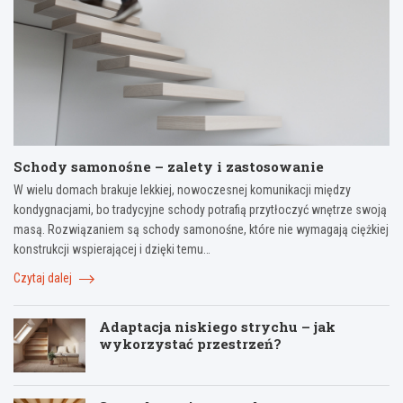
Schody samonośne – zalety i zastosowanie
W wielu domach brakuje lekkiej, nowoczesnej komunikacji między
kondygnacjami, bo tradycyjne schody potrafią przytłoczyć wnętrze swoją
masą. Rozwiązaniem są schody samonośne, które nie wymagają ciężkiej
konstrukcji wspierającej i dzięki temu…
Czytaj dalej
Adaptacja niskiego strychu – jak
wykorzystać przestrzeń?