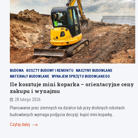
BUDOWA
KOSZTY BUDOWY I REMONTU
MASZYNY BUDOWLANE
MATERIAŁY BUDOWLANE
WYNAJEM SPRZĘTU BUDOWLANEGO
Ile kosztuje mini koparka – orientacyjne ceny
zakupu i wynajmu
28 lutego 2026
Planowanie prac ziemnych na działce lub przy drobnych robotach
budowlanych wymaga podjęcia decyzji: kupić mini koparkę…
Czytaj dalej