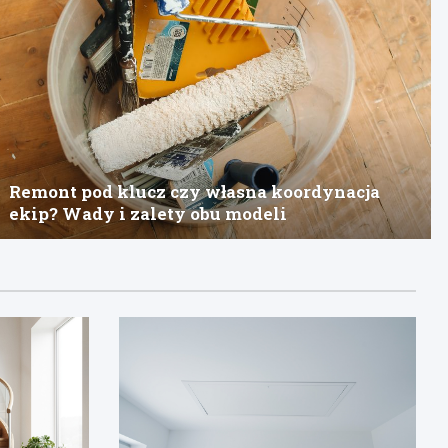
Remont pod klucz czy własna koordynacja
ekip? Wady i zalety obu modeli