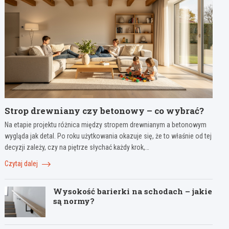
Strop drewniany czy betonowy – co wybrać?
Na etapie projektu różnica między stropem drewnianym a betonowym
wygląda jak detal. Po roku użytkowania okazuje się, że to właśnie od tej
decyzji zależy, czy na piętrze słychać każdy krok,…
Czytaj dalej
Wysokość barierki na schodach – jakie
są normy?