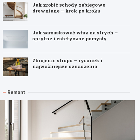
Jak zrobić schody zabiegowe
drewniane – krok po kroku
Jak zamaskować właz na strych –
sprytne i estetyczne pomysły
Zbrojenie stropu – rysunek i
najważniejsze oznaczenia
Remont