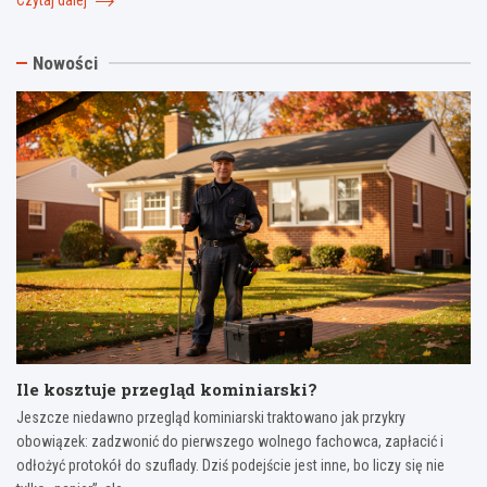
Czytaj dalej
Nowości
Ile kosztuje przegląd kominiarski?
Jeszcze niedawno przegląd kominiarski traktowano jak przykry
obowiązek: zadzwonić do pierwszego wolnego fachowca, zapłacić i
odłożyć protokół do szuflady. Dziś podejście jest inne, bo liczy się nie