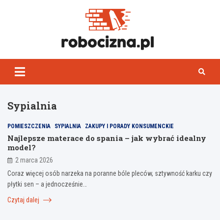
Skip
to
content
Robocizn
Sypialnia
POMIESZCZENIA
SYPIALNIA
ZAKUPY I PORADY KONSUMENCKIE
Najlepsze materace do spania – jak wybrać idealny
model?
2 marca 2026
Coraz więcej osób narzeka na poranne bóle pleców, sztywność karku czy
płytki sen – a jednocześnie…
Czytaj dalej