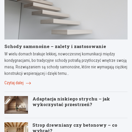
Schody samonośne – zalety i zastosowanie
W wielu domach brakuje lekkiej, nowoczesnej komunikacji między
kondygnacjami, bo tradycyjne schody potrafią przytłoczyć wnętrze swoją
masą. Rozwiązaniem są schody samonośne, które nie wymagają ciężkiej
konstrukcji wspierającej i dzięki temu…
Czytaj dalej
Adaptacja niskiego strychu – jak
wykorzystać przestrzeń?
Strop drewniany czy betonowy – co
wybrać?