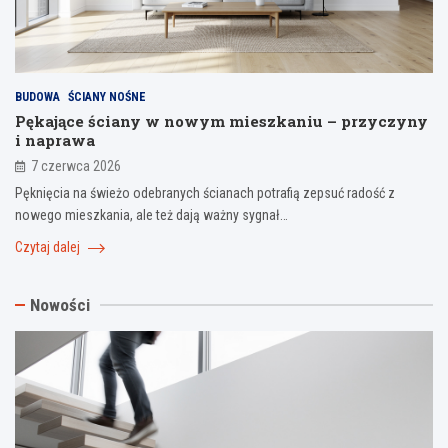
BUDOWA
ŚCIANY NOŚNE
Pękające ściany w nowym mieszkaniu – przyczyny
i naprawa
7 czerwca 2026
Pęknięcia na świeżo odebranych ścianach potrafią zepsuć radość z
nowego mieszkania, ale też dają ważny sygnał…
Czytaj dalej
Nowości