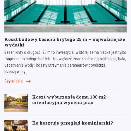
Koszt budowy basenu krytego 25 m – najważniejsze
wydatki
Basen kryty o długości 25 m to inwestycja, w której sama niecka jest tylko
fragmentem całego budżetu. Największe znaczenie mają instalacje, hala,
uzdatnianie wody i koszty utrzymania parametrów powietrza.
Rzeczywisty…
Czytaj dalej
Koszt wyburzenia domu 100 m2 –
orientacyjna wycena prac
Ile kosztuje przegląd kominiarski?