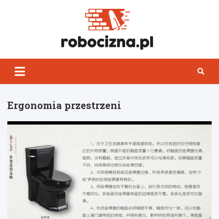
Skip
to
content
Robocizn
Ergonomia przestrzeni