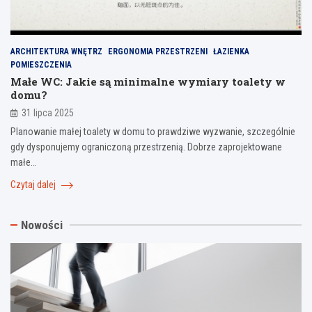
ARCHITEKTURA WNĘTRZ
ERGONOMIA PRZESTRZENI
ŁAZIENKA
POMIESZCZENIA
Małe WC: Jakie są minimalne wymiary toalety w
domu?
31 lipca 2025
Planowanie małej toalety w domu to prawdziwe wyzwanie, szczególnie
gdy dysponujemy ograniczoną przestrzenią. Dobrze zaprojektowane
małe…
Czytaj dalej
Nowości