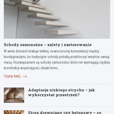
Schody samonośne – zalety i zastosowanie
W wielu domach brakuje lekkiej, nowoczesnej komunikacji między
kondygnacjami, bo tradycyjne schody potrafią przytłoczyć wnętrze swoją
masą. Rozwiązaniem są schody samonośne, które nie wymagają ciężkiej
konstrukcji wspierającej i dzięki temu…
Czytaj dalej
Adaptacja niskiego strychu – jak
wykorzystać przestrzeń?
Strop drewniany czy betonowy – co