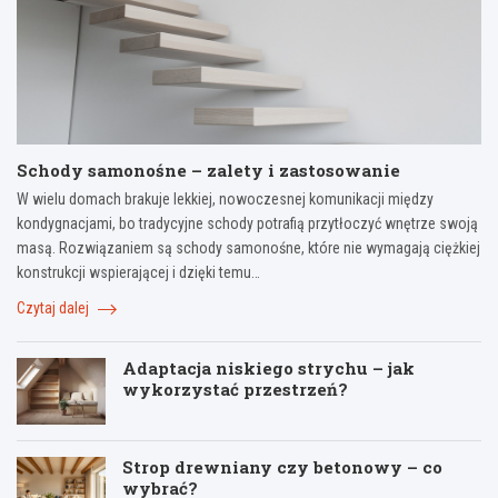
Schody samonośne – zalety i zastosowanie
W wielu domach brakuje lekkiej, nowoczesnej komunikacji między
kondygnacjami, bo tradycyjne schody potrafią przytłoczyć wnętrze swoją
masą. Rozwiązaniem są schody samonośne, które nie wymagają ciężkiej
konstrukcji wspierającej i dzięki temu…
Czytaj dalej
Adaptacja niskiego strychu – jak
wykorzystać przestrzeń?
Strop drewniany czy betonowy – co
wybrać?