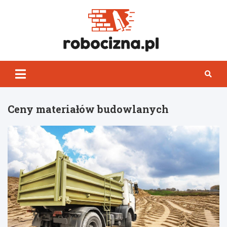
Skip
to
content
Robocizn
Ceny materiałów budowlanych