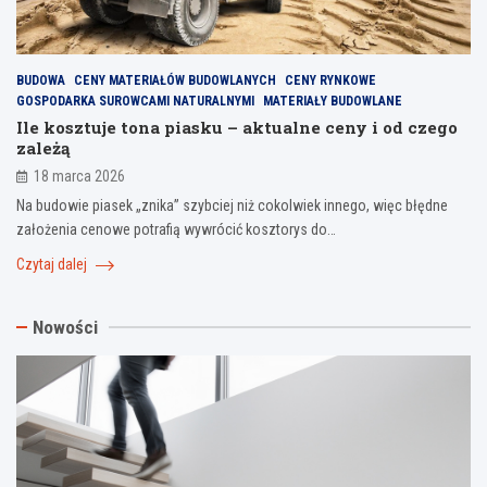
BUDOWA
CENY MATERIAŁÓW BUDOWLANYCH
CENY RYNKOWE
GOSPODARKA SUROWCAMI NATURALNYMI
MATERIAŁY BUDOWLANE
Ile kosztuje tona piasku – aktualne ceny i od czego
zależą
18 marca 2026
Na budowie piasek „znika” szybciej niż cokolwiek innego, więc błędne
założenia cenowe potrafią wywrócić kosztorys do…
Czytaj dalej
Nowości