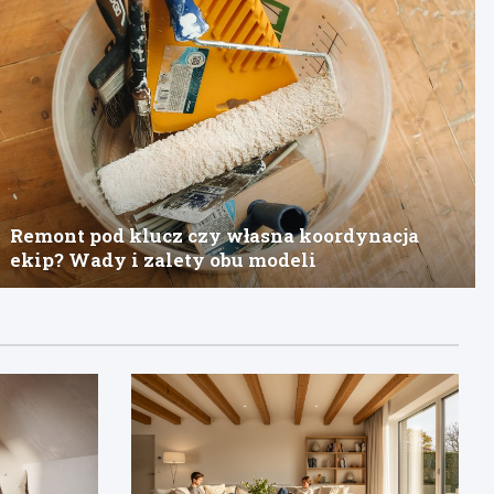
Remont pod klucz czy własna koordynacja
ekip? Wady i zalety obu modeli