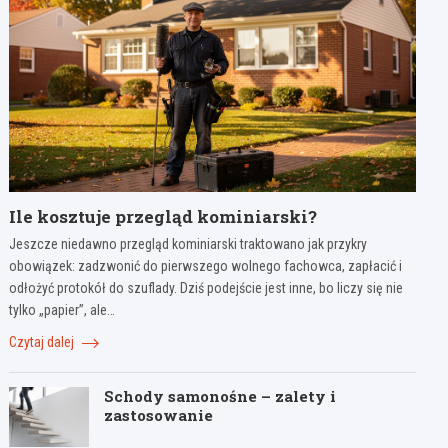
Ile kosztuje przegląd kominiarski?
Jeszcze niedawno przegląd kominiarski traktowano jak przykry
obowiązek: zadzwonić do pierwszego wolnego fachowca, zapłacić i
odłożyć protokół do szuflady. Dziś podejście jest inne, bo liczy się nie
tylko „papier”, ale…
Czytaj dalej
Schody samonośne – zalety i
zastosowanie