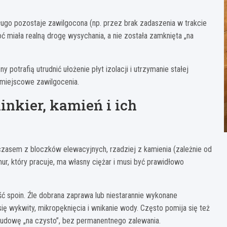
ugo pozostaje zawilgocona (np. przez brak zadaszenia w trakcie
ć miała realną drogę wysychania, a nie została zamknięta „na
potrafią utrudnić ułożenie płyt izolacji i utrzymanie stałej
i miejscowe zawilgocenia.
inkier, kamień i ich
zasem z bloczków elewacyjnych, rzadziej z kamienia (zależnie od
mur, który pracuje, ma własny ciężar i musi być prawidłowo
ść spoin. Źle dobrana zaprawa lub niestarannie wykonane
ię wykwity, mikropęknięcia i wnikanie wody. Często pomija się też
budowę „na czysto”, bez permanentnego zalewania.