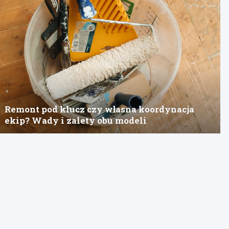
Remont pod klucz czy własna koordynacja
ekip? Wady i zalety obu modeli