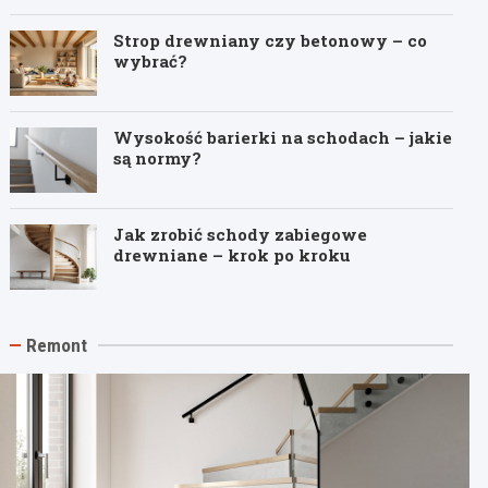
Strop drewniany czy betonowy – co
wybrać?
Wysokość barierki na schodach – jakie
są normy?
Jak zrobić schody zabiegowe
drewniane – krok po kroku
Remont