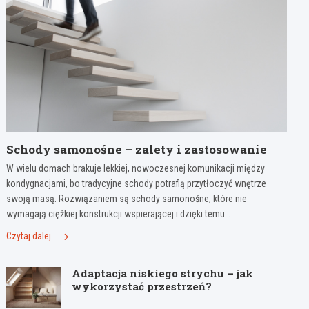
Schody samonośne – zalety i zastosowanie
W wielu domach brakuje lekkiej, nowoczesnej komunikacji między
kondygnacjami, bo tradycyjne schody potrafią przytłoczyć wnętrze
swoją masą. Rozwiązaniem są schody samonośne, które nie
wymagają ciężkiej konstrukcji wspierającej i dzięki temu…
Czytaj dalej
Adaptacja niskiego strychu – jak
wykorzystać przestrzeń?