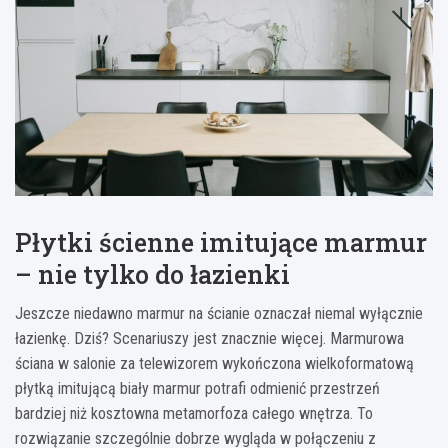
Płytki ścienne imitujące marmur
– nie tylko do łazienki
Jeszcze niedawno marmur na ścianie oznaczał niemal wyłącznie
łazienkę. Dziś? Scenariuszy jest znacznie więcej. Marmurowa
ściana w salonie za telewizorem wykończona wielkoformatową
płytką imitującą biały marmur potrafi odmienić przestrzeń
bardziej niż kosztowna metamorfoza całego wnętrza. To
rozwiązanie szczególnie dobrze wygląda w połączeniu z