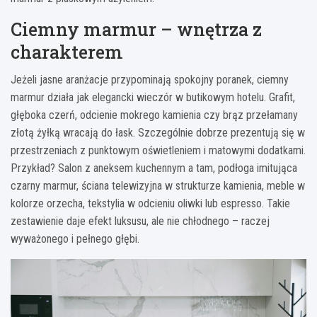
Ciemny marmur – wnętrza z
charakterem
Jeżeli jasne aranżacje przypominają spokojny poranek, ciemny
marmur działa jak elegancki wieczór w butikowym hotelu. Grafit,
głęboka czerń, odcienie mokrego kamienia czy brąz przełamany
złotą żyłką wracają do łask. Szczególnie dobrze prezentują się w
przestrzeniach z punktowym oświetleniem i matowymi dodatkami.
Przykład? Salon z aneksem kuchennym a tam, podłoga imitująca
czarny marmur, ściana telewizyjna w strukturze kamienia, meble w
kolorze orzecha, tekstylia w odcieniu oliwki lub espresso. Takie
zestawienie daje efekt luksusu, ale nie chłodnego – raczej
wyważonego i pełnego głębi.