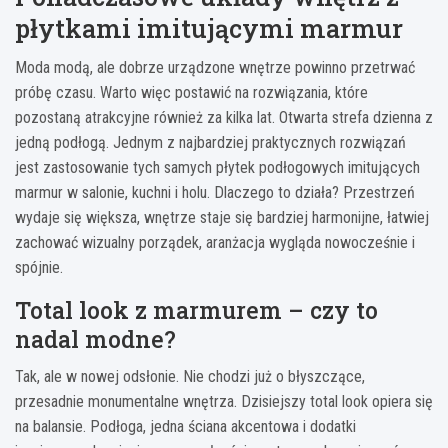
płytkami imitującymi marmur
Moda modą, ale dobrze urządzone wnętrze powinno przetrwać
próbę czasu. Warto więc postawić na rozwiązania, które
pozostaną atrakcyjne również za kilka lat. Otwarta strefa dzienna z
jedną podłogą. Jednym z najbardziej praktycznych rozwiązań
jest zastosowanie tych samych płytek podłogowych imitujących
marmur w salonie, kuchni i holu. Dlaczego to działa? Przestrzeń
wydaje się większa, wnętrze staje się bardziej harmonijne, łatwiej
zachować wizualny porządek, aranżacja wygląda nowocześnie i
spójnie.
Total look z marmurem – czy to
nadal modne?
Tak, ale w nowej odsłonie. Nie chodzi już o błyszczące,
przesadnie monumentalne wnętrza. Dzisiejszy total look opiera się
na balansie. Podłoga, jedna ściana akcentowa i dodatki