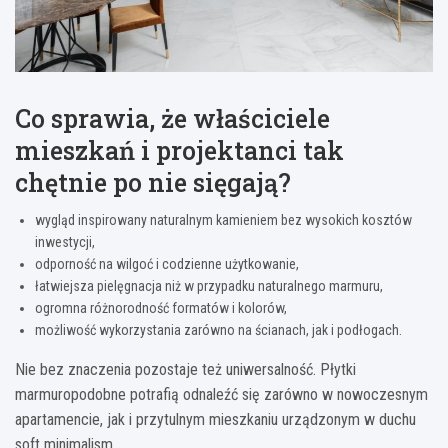
Co sprawia, że właściciele
mieszkań i projektanci tak
chętnie po nie sięgają?
wygląd inspirowany naturalnym kamieniem bez wysokich kosztów
inwestycji,
odporność na wilgoć i codzienne użytkowanie,
łatwiejsza pielęgnacja niż w przypadku naturalnego marmuru,
ogromna różnorodność formatów i kolorów,
możliwość wykorzystania zarówno na ścianach, jak i podłogach.
Nie bez znaczenia pozostaje też uniwersalność. Płytki
marmuropodobne potrafią odnaleźć się zarówno w nowoczesnym
apartamencie, jak i przytulnym mieszkaniu urządzonym w duchu
soft minimalism.