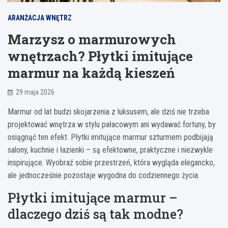
ARANŻACJA WNĘTRZ
Marzysz o marmurowych
wnętrzach? Płytki imitujące
marmur na każdą kieszeń
29 maja 2026
Marmur od lat budzi skojarzenia z luksusem, ale dziś nie trzeba
projektować wnętrza w stylu pałacowym ani wydawać fortuny, by
osiągnąć ten efekt. Płytki imitujące marmur szturmem podbijają
salony, kuchnie i łazienki – są efektowne, praktyczne i niezwykle
inspirujące. Wyobraź sobie przestrzeń, która wygląda elegancko,
ale jednocześnie pozostaje wygodna do codziennego życia.
Płytki imitujące marmur –
dlaczego dziś są tak modne?