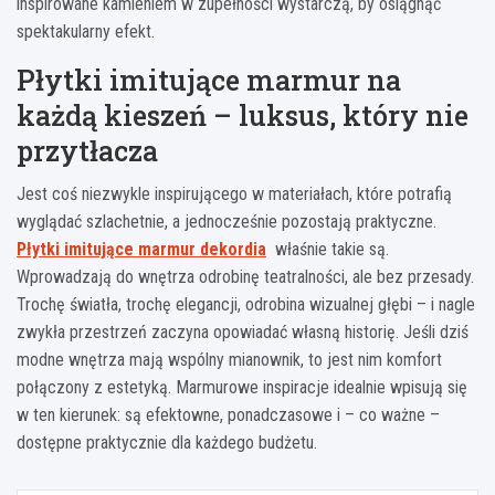
inspirowane kamieniem w zupełności wystarczą, by osiągnąć
spektakularny efekt.
Płytki imitujące marmur na
każdą kieszeń – luksus, który nie
przytłacza
Jest coś niezwykle inspirującego w materiałach, które potrafią
wyglądać szlachetnie, a jednocześnie pozostają praktyczne.
Płytki imitujące marmur dekordia
właśnie takie są.
Wprowadzają do wnętrza odrobinę teatralności, ale bez przesady.
Trochę światła, trochę elegancji, odrobina wizualnej głębi – i nagle
zwykła przestrzeń zaczyna opowiadać własną historię. Jeśli dziś
modne wnętrza mają wspólny mianownik, to jest nim komfort
połączony z estetyką. Marmurowe inspiracje idealnie wpisują się
w ten kierunek: są efektowne, ponadczasowe i – co ważne –
dostępne praktycznie dla każdego budżetu.