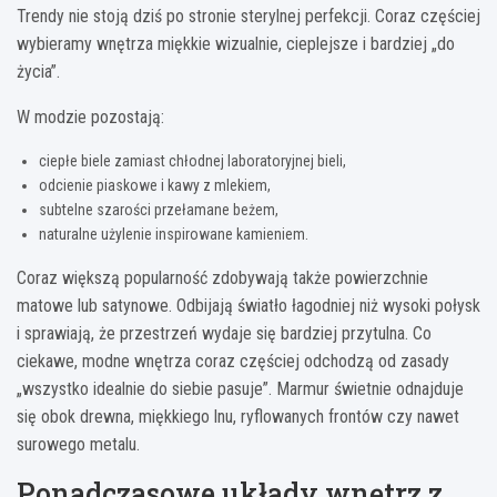
Trendy nie stoją dziś po stronie sterylnej perfekcji. Coraz częściej
wybieramy wnętrza miękkie wizualnie, cieplejsze i bardziej „do
życia”.
W modzie pozostają:
ciepłe biele zamiast chłodnej laboratoryjnej bieli,
odcienie piaskowe i kawy z mlekiem,
subtelne szarości przełamane beżem,
naturalne użylenie inspirowane kamieniem.
Coraz większą popularność zdobywają także powierzchnie
matowe lub satynowe. Odbijają światło łagodniej niż wysoki połysk
i sprawiają, że przestrzeń wydaje się bardziej przytulna. Co
ciekawe, modne wnętrza coraz częściej odchodzą od zasady
„wszystko idealnie do siebie pasuje”. Marmur świetnie odnajduje
się obok drewna, miękkiego lnu, ryflowanych frontów czy nawet
surowego metalu.
Ponadczasowe układy wnętrz z