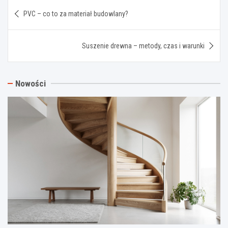
Nawigacja
PVC – co to za materiał budowlany?
wpisu
Suszenie drewna – metody, czas i warunki
Nowości