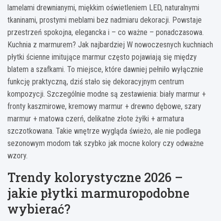
lamelami drewnianymi, miękkim oświetleniem LED, naturalnymi
tkaninami, prostymi meblami bez nadmiaru dekoracji. Powstaje
przestrzeń spokojna, elegancka i – co ważne – ponadczasowa.
Kuchnia z marmurem? Jak najbardziej W nowoczesnych kuchniach
płytki ścienne imitujące marmur często pojawiają się między
blatem a szafkami. To miejsce, które dawniej pełniło wyłącznie
funkcję praktyczną, dziś stało się dekoracyjnym centrum
kompozycji. Szczególnie modne są zestawienia: biały marmur +
fronty kaszmirowe, kremowy marmur + drewno dębowe, szary
marmur + matowa czerń, delikatne złote żyłki + armatura
szczotkowana. Takie wnętrze wygląda świeżo, ale nie podlega
sezonowym modom tak szybko jak mocne kolory czy odważne
wzory.
Trendy kolorystyczne 2026 –
jakie płytki marmuropodobne
wybierać?