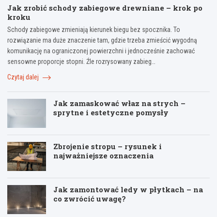
Jak zrobić schody zabiegowe drewniane – krok po
kroku
Schody zabiegowe zmieniają kierunek biegu bez spocznika. To
rozwiązanie ma duże znaczenie tam, gdzie trzeba zmieścić wygodną
komunikację na ograniczonej powierzchni i jednocześnie zachować
sensowne proporcje stopni. Źle rozrysowany zabieg…
Czytaj dalej
Jak zamaskować właz na strych –
sprytne i estetyczne pomysły
Zbrojenie stropu – rysunek i
najważniejsze oznaczenia
Jak zamontować ledy w płytkach – na
co zwrócić uwagę?