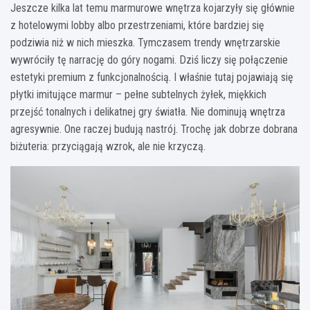
Jeszcze kilka lat temu marmurowe wnętrza kojarzyły się głównie
z hotelowymi lobby albo przestrzeniami, które bardziej się
podziwia niż w nich mieszka. Tymczasem trendy wnętrzarskie
wywróciły tę narrację do góry nogami. Dziś liczy się połączenie
estetyki premium z funkcjonalnością. I właśnie tutaj pojawiają się
płytki imitujące marmur – pełne subtelnych żyłek, miękkich
przejść tonalnych i delikatnej gry światła. Nie dominują wnętrza
agresywnie. One raczej budują nastrój. Trochę jak dobrze dobrana
biżuteria: przyciągają wzrok, ale nie krzyczą.