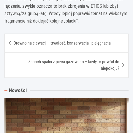
łączeniu, zwykle oznacza to brak zbrojenia w ETICS lub zbyt
sztywną/za grubą łatę. Wtedy lepiej poprawić temat na większym
fragmencie niż doklejać kolejne „placki”.
Nawigacja
Drewno na elewacji – trwałość, konserwacja i pielęgnacja
wpisu
Zapach spalin z pieca gazowego – kiedy to powód do
niepokoju?
Nowości