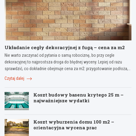
Układanie cegły dekoracyjnej z fugą – cena za m2
Nie warto zaczynać od pytania o samą robociznę, bo przy cegle
dekoracyjnej to najprostsza droga do błędnej wyceny. Lepiej od razu
sprawdzić, co dokładnie obejmuje cena za m2: przygotowanie podłoża,…
Czytaj dalej
Koszt budowy basenu krytego 25 m –
najważniejsze wydatki
Koszt wyburzenia domu 100 m2 –
orientacyjna wycena prac