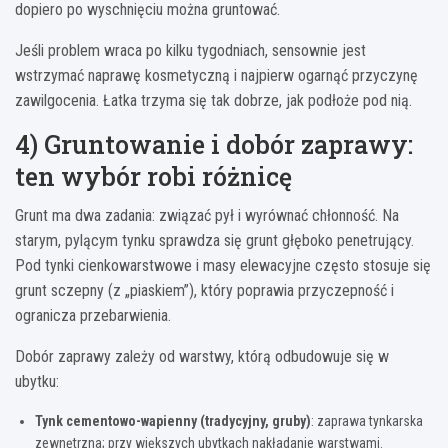
dopiero po wyschnięciu można gruntować.
Jeśli problem wraca po kilku tygodniach, sensownie jest
wstrzymać naprawę kosmetyczną i najpierw ogarnąć przyczynę
zawilgocenia. Łatka trzyma się tak dobrze, jak podłoże pod nią.
4) Gruntowanie i dobór zaprawy:
ten wybór robi różnicę
Grunt ma dwa zadania: związać pył i wyrównać chłonność. Na
starym, pylącym tynku sprawdza się grunt głęboko penetrujący.
Pod tynki cienkowarstwowe i masy elewacyjne często stosuje się
grunt sczepny (z „piaskiem”), który poprawia przyczepność i
ogranicza przebarwienia.
Dobór zaprawy zależy od warstwy, którą odbudowuje się w
ubytku:
Tynk cementowo-wapienny (tradycyjny, gruby)
: zaprawa tynkarska
zewnętrzna; przy większych ubytkach nakładanie warstwami.