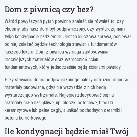
Dom z piwnicą czy bez?
Wśród powyższych pytań powinno znaleźć się również to, czy
chcemy, aby nasz dom był podpiwniczony, czy wystarczą nam
tylko kondygnacje nadziemne. Jest to kluczowa sprawa, ponieważ
od niej zależeć będzie technologia stawiania fundamentów
naszego lokum. Dom z piwnica wymaga zastosowania
mocniejszych materiałów oraz wzmocnień ścian
fundamentowych, które jednocześnie będą ścianami piwnicy.
Przy stawianiu domu podpiwniczonego należy ostrożnie dobierać
materiały budowlane, gdyż nie wszystkie z nich będą
wystarczająco wytrzymałe. Najlepiej zdecydować się na
materiały mało nasiąkliwe, np. bloczki betonowe, bloczki
keramzytowe lub pełne cegły, a unikać pochodnych ceramiki i
betonu komórkowego.
Ile kondygnacji będzie miał Twój