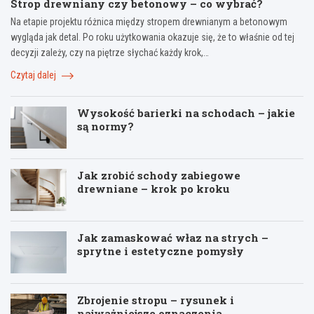
Strop drewniany czy betonowy – co wybrać?
Na etapie projektu różnica między stropem drewnianym a betonowym
wygląda jak detal. Po roku użytkowania okazuje się, że to właśnie od tej
decyzji zależy, czy na piętrze słychać każdy krok,…
Czytaj dalej
Wysokość barierki na schodach – jakie
są normy?
Jak zrobić schody zabiegowe
drewniane – krok po kroku
Jak zamaskować właz na strych –
sprytne i estetyczne pomysły
Zbrojenie stropu – rysunek i
najważniejsze oznaczenia