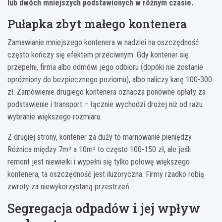
lub dwóch mniejszych podstawionych w różnym czasie.
Pułapka zbyt małego kontenera
Zamawianie mniejszego kontenera w nadziei na oszczędność
często kończy się efektem przeciwnym. Gdy kontener się
przepełni, firma albo odmówi jego odbioru (dopóki nie zostanie
opróżniony do bezpiecznego poziomu), albo naliczy karę 100-300
zł. Zamówienie drugiego kontenera oznacza ponowne opłaty za
podstawienie i transport – łącznie wychodzi drożej niż od razu
wybranie większego rozmiaru.
Z drugiej strony, kontener za duży to marnowanie pieniędzy.
Różnica między 7m³ a 10m³ to często 100-150 zł, ale jeśli
remont jest niewielki i wypełni się tylko połowę większego
kontenera, ta oszczędność jest iluzoryczna. Firmy rzadko robią
zwroty za niewykorzystaną przestrzeń.
Segregacja odpadów i jej wpływ