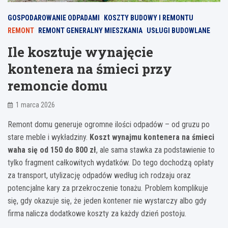
GOSPODAROWANIE ODPADAMI
KOSZTY BUDOWY I REMONTU
REMONT
REMONT GENERALNY MIESZKANIA
USŁUGI BUDOWLANE
Ile kosztuje wynajęcie
kontenera na śmieci przy
remoncie domu
1 marca 2026
Remont domu generuje ogromne ilości odpadów – od gruzu po
stare meble i wykładziny.
Koszt wynajmu kontenera na śmieci
waha się od 150 do 800 zł
, ale sama stawka za podstawienie to
tylko fragment całkowitych wydatków. Do tego dochodzą opłaty
za transport, utylizację odpadów według ich rodzaju oraz
potencjalne kary za przekroczenie tonażu. Problem komplikuje
się, gdy okazuje się, że jeden kontener nie wystarczy albo gdy
firma nalicza dodatkowe koszty za każdy dzień postoju.