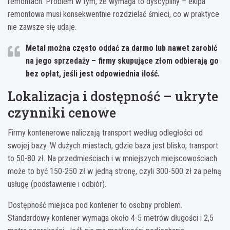
remontach. Problem w tym, że wymaga to dyscypliny – ekipa
remontowa musi konsekwentnie rozdzielać śmieci, co w praktyce
nie zawsze się udaje.
Metal można często oddać za darmo lub nawet zarobić
na jego sprzedaży – firmy skupujące złom odbierają go
bez opłat, jeśli jest odpowiednia ilość.
Lokalizacja i dostępność – ukryte
czynniki cenowe
Firmy kontenerowe naliczają transport według odległości od
swojej bazy. W dużych miastach, gdzie baza jest blisko, transport
to 50-80 zł. Na przedmieściach i w mniejszych miejscowościach
może to być 150-250 zł w jedną stronę, czyli 300-500 zł za pełną
usługę (podstawienie i odbiór).
Dostępność miejsca pod kontener to osobny problem.
Standardowy kontener wymaga około 4-5 metrów długości i 2,5