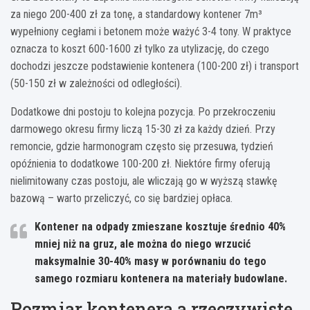
za niego 200-400 zł za tonę, a standardowy kontener 7m³
wypełniony cegłami i betonem może ważyć 3-4 tony. W praktyce
oznacza to koszt 600-1600 zł tylko za utylizację, do czego
dochodzi jeszcze podstawienie kontenera (100-200 zł) i transport
(50-150 zł w zależności od odległości).
Dodatkowe dni postoju to kolejna pozycja. Po przekroczeniu
darmowego okresu firmy liczą 15-30 zł za każdy dzień. Przy
remoncie, gdzie harmonogram często się przesuwa, tydzień
opóźnienia to dodatkowe 100-200 zł. Niektóre firmy oferują
nielimitowany czas postoju, ale wliczają go w wyższą stawkę
bazową – warto przeliczyć, co się bardziej opłaca.
Kontener na odpady zmieszane kosztuje średnio 40%
mniej niż na gruz, ale można do niego wrzucić
maksymalnie 30-40% masy w porównaniu do tego
samego rozmiaru kontenera na materiały budowlane.
Rozmiar kontenera a rzeczywiste