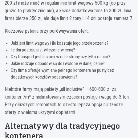
200 zł może mieć w regulaminie limit wagowy 500 kg (co przy
gruzie to praktycznie nic), a każda dodatkowa tona to 300 zł. Inna
firma bierze 350 zł, ale daje limit 2 tony i 14 dni postoju zamiast 7.
Kluczowe pytania przy porównywaniu ofert:
Jaki jest limit wagowy i ile kosztuje jego przekroczenie?
Ile dni postoju jest wliczone w cenę?
Czy transport jest liczony w obie strony czy tylko odbiór?
Jakie rodzaje odpadów są dozwolone w danej cenie?
Czy firma oferuje wymianę pełnego kontenera na pusty bez
dodatkowych kosztów podstawienia?
Niektóre firmy mają pakiety „all inclusive” – 600-800 zł za
kontener 7m³ z nielimitowanym czasem postoju i wagą do 3 ton.
Przy dłuższych remontach to często lepsza opcja niż tańsze
oferty z wieloma ukrytymi dopłatami.
Alternatywy dla tradycyjnego
kontenera