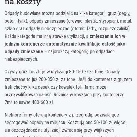
na koszty
Odpady budowlane można podzielić na kilka kategorii: gruz (cegły,
beton, tynk), odpady zmieszane (drewno, plastik, styropian), metal,
szkło oraz odpady niebezpieczne (eternit, farby, rozpuszczalniki).
Każda kategoria ma inną stawkę utylizacji, a
zmieszanie ich w
jednym kontenerze automatycznie kwalifikuje całość jako
odpady zmieszane
– najdroższą kategorię po odpadach
niebezpiecznych.
Czysty gruz kosztuje w utylizacji 80-150 zł za tonę. Odpady
zmieszane to już 200-350 zł za tonę. Jeśli do kontenera z gruzem
trafi choćby kilka desek czy kawałek folii, firma może
przekwalifikować całość. Różnica w kosztach przy kontenerze
7m³ to nawet 400-600 zł.
Niektóre firmy oferują kontenery z przegrodą, pozwalające
segregować odpady na miejscu. Kosztują one 50-100 zł więcej,
ale oszczędność na utylizacji zwraca się przy większych