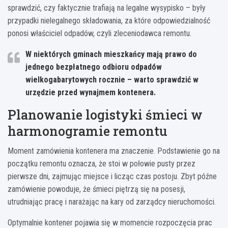
sprawdzić, czy faktycznie trafiają na legalne wysypisko – były
przypadki nielegalnego składowania, za które odpowiedzialność
ponosi właściciel odpadów, czyli zleceniodawca remontu.
W niektórych gminach mieszkańcy mają prawo do
jednego bezpłatnego odbioru odpadów
wielkogabarytowych rocznie – warto sprawdzić w
urzędzie przed wynajmem kontenera.
Planowanie logistyki śmieci w
harmonogramie remontu
Moment zamówienia kontenera ma znaczenie. Podstawienie go na
początku remontu oznacza, że stoi w połowie pusty przez
pierwsze dni, zajmując miejsce i licząc czas postoju. Zbyt późne
zamówienie powoduje, że śmieci piętrzą się na posesji,
utrudniając pracę i narażając na kary od zarządcy nieruchomości.
Optymalnie kontener pojawia się w momencie rozpoczęcia prac