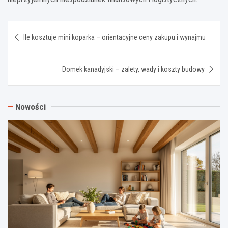
Nawigacja
Ile kosztuje mini koparka – orientacyjne ceny zakupu i wynajmu
wpisu
Domek kanadyjski – zalety, wady i koszty budowy
Nowości