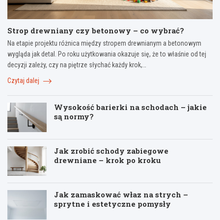
Strop drewniany czy betonowy – co wybrać?
Na etapie projektu różnica między stropem drewnianym a betonowym
wygląda jak detal. Po roku użytkowania okazuje się, że to właśnie od tej
decyzji zależy, czy na piętrze słychać każdy krok,…
Czytaj dalej
Wysokość barierki na schodach – jakie
są normy?
Jak zrobić schody zabiegowe
drewniane – krok po kroku
Jak zamaskować właz na strych –
sprytne i estetyczne pomysły