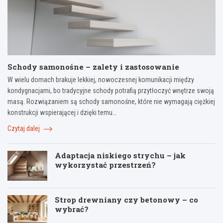
Schody samonośne – zalety i zastosowanie
W wielu domach brakuje lekkiej, nowoczesnej komunikacji między
kondygnacjami, bo tradycyjne schody potrafią przytłoczyć wnętrze swoją
masą. Rozwiązaniem są schody samonośne, które nie wymagają ciężkiej
konstrukcji wspierającej i dzięki temu…
Czytaj dalej
Adaptacja niskiego strychu – jak
wykorzystać przestrzeń?
Strop drewniany czy betonowy – co
wybrać?