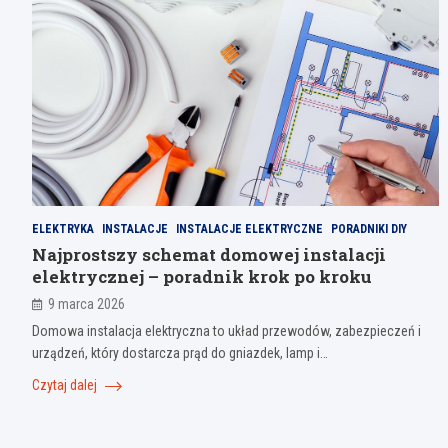
ELEKTRYKA
INSTALACJE
INSTALACJE ELEKTRYCZNE
PORADNIKI DIY
Najprostszy schemat domowej instalacji
elektrycznej – poradnik krok po kroku
9 marca 2026
Domowa instalacja elektryczna to układ przewodów, zabezpieczeń i
urządzeń, który dostarcza prąd do gniazdek, lamp i…
Czytaj dalej