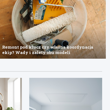
Remont pod klucz czy własna koordynacja
ekip? Wady i zalety obu modeli