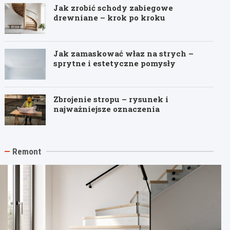
Jak zrobić schody zabiegowe
drewniane – krok po kroku
Jak zamaskować właz na strych –
sprytne i estetyczne pomysły
Zbrojenie stropu – rysunek i
najważniejsze oznaczenia
Remont