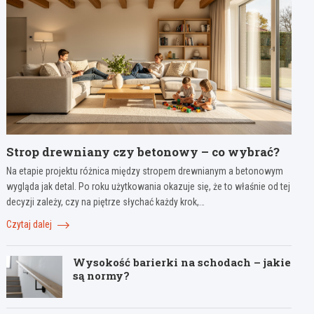
Strop drewniany czy betonowy – co wybrać?
Na etapie projektu różnica między stropem drewnianym a betonowym
wygląda jak detal. Po roku użytkowania okazuje się, że to właśnie od tej
decyzji zależy, czy na piętrze słychać każdy krok,…
Czytaj dalej
Wysokość barierki na schodach – jakie
są normy?