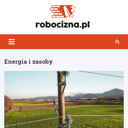
Skip
to
content
Robocizn
Energia i zasoby