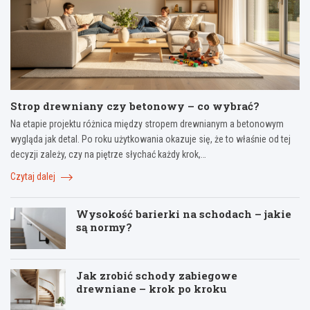
Strop drewniany czy betonowy – co wybrać?
Na etapie projektu różnica między stropem drewnianym a betonowym
wygląda jak detal. Po roku użytkowania okazuje się, że to właśnie od tej
decyzji zależy, czy na piętrze słychać każdy krok,…
Czytaj dalej
Wysokość barierki na schodach – jakie
są normy?
Jak zrobić schody zabiegowe
drewniane – krok po kroku