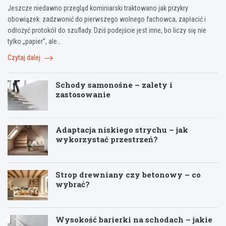
Jeszcze niedawno przegląd kominiarski traktowano jak przykry
obowiązek: zadzwonić do pierwszego wolnego fachowca, zapłacić i
odłożyć protokół do szuflady. Dziś podejście jest inne, bo liczy się nie
tylko „papier”, ale…
Czytaj dalej
Schody samonośne – zalety i
zastosowanie
Adaptacja niskiego strychu – jak
wykorzystać przestrzeń?
Strop drewniany czy betonowy – co
wybrać?
Wysokość barierki na schodach – jakie