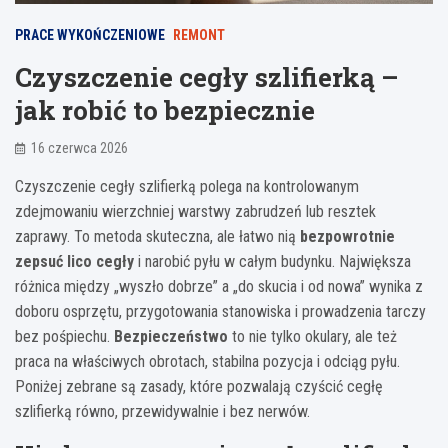
PRACE WYKOŃCZENIOWE
REMONT
Czyszczenie cegły szlifierką –
jak robić to bezpiecznie
16 czerwca 2026
Czyszczenie cegły szlifierką polega na kontrolowanym
zdejmowaniu wierzchniej warstwy zabrudzeń lub resztek
zaprawy. To metoda skuteczna, ale łatwo nią
bezpowrotnie
zepsuć lico cegły
i narobić pyłu w całym budynku. Największa
różnica między „wyszło dobrze” a „do skucia i od nowa” wynika z
doboru osprzętu, przygotowania stanowiska i prowadzenia tarczy
bez pośpiechu.
Bezpieczeństwo
to nie tylko okulary, ale też
praca na właściwych obrotach, stabilna pozycja i odciąg pyłu.
Poniżej zebrane są zasady, które pozwalają czyścić cegłę
szlifierką równo, przewidywalnie i bez nerwów.