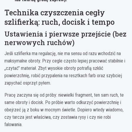
Technika czyszczenia cegły
szlifierką: ruch, docisk i tempo
Ustawienia i pierwsze przejście (bez
nerwowych ruchów)
Jeśli szlifierka ma regulację, nie ma sensu od razu wchodzić na
maksymalne obroty. Przy cegle często lepiej pracować stabilnie i
„czytać” materiał. Zbyt wysokie obroty potrafią szklić
powierzchnię, robić przypalenia na resztkach farb oraz szybciej
zapychać osprzęt pyłem.
Pracę zaczyna się od próby: niewielki fragment, ten sam ruch, te
same obroty i docisk. Po próbie warto odkurzyć powierzchnię i
obejrzeć ją z boku w mocnym świetle. Dopiero wtedy wiadomo,
czy tarcza jest właściwa, czy zostawia rysy i czy nie robi
falowania.