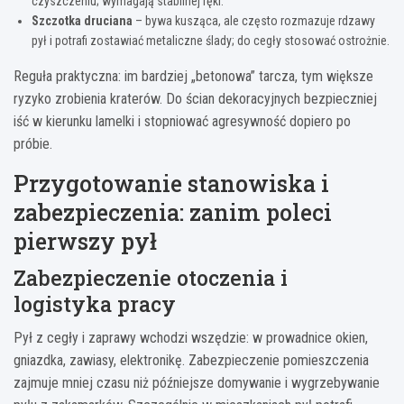
czyszczeniu; wymagają stabilnej ręki.
Szczotka druciana
– bywa kusząca, ale często rozmazuje rdzawy
pył i potrafi zostawiać metaliczne ślady; do cegły stosować ostrożnie.
Reguła praktyczna: im bardziej „betonowa” tarcza, tym większe
ryzyko zrobienia kraterów. Do ścian dekoracyjnych bezpieczniej
iść w kierunku lamelki i stopniować agresywność dopiero po
próbie.
Przygotowanie stanowiska i
zabezpieczenia: zanim poleci
pierwszy pył
Zabezpieczenie otoczenia i
logistyka pracy
Pył z cegły i zaprawy wchodzi wszędzie: w prowadnice okien,
gniazdka, zawiasy, elektronikę. Zabezpieczenie pomieszczenia
zajmuje mniej czasu niż późniejsze domywanie i wygrzebywanie