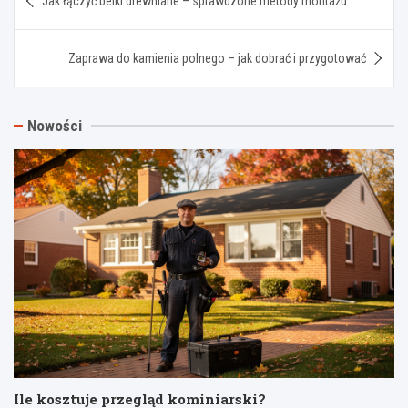
Jak łączyć belki drewniane – sprawdzone metody montażu
wpisu
Zaprawa do kamienia polnego – jak dobrać i przygotować
Nowości
Ile kosztuje przegląd kominiarski?