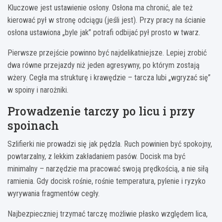
Kluczowe jest ustawienie osłony. Osłona ma chronić, ale też
kierować pył w stronę odciągu (jeśli jest). Przy pracy na ścianie
osłona ustawiona „byle jak” potrafi odbijać pył prosto w twarz.
Pierwsze przejście powinno być najdelikatniejsze. Lepiej zrobić
dwa równe przejazdy niż jeden agresywny, po którym zostają
wżery. Cegła ma strukturę i krawędzie – tarcza lubi „wgryzać się”
w spoiny i narożniki.
Prowadzenie tarczy po licu i przy
spoinach
Szlifierki nie prowadzi się jak pędzla. Ruch powinien być spokojny,
powtarzalny, z lekkim zakładaniem pasów. Docisk ma być
minimalny – narzędzie ma pracować swoją prędkością, a nie siłą
ramienia. Gdy docisk rośnie, rośnie temperatura, pylenie i ryzyko
wyrywania fragmentów cegły.
Najbezpieczniej trzymać tarczę możliwie płasko względem lica,